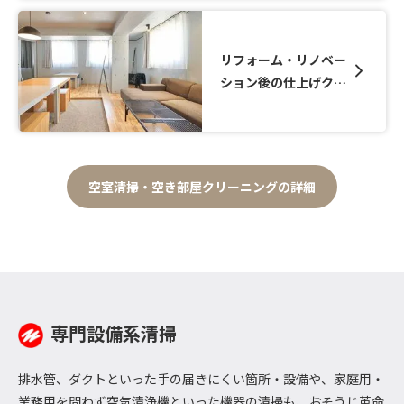
リフォーム・リノベー
ション後の仕上げクリ
ーニング
空室清掃・空き部屋クリーニングの詳細
専門設備系清掃
排水管、ダクトといった手の届きにくい箇所・設備や、家庭用・
業務用を問わず空気清浄機といった機器の清掃も、おそうじ革命