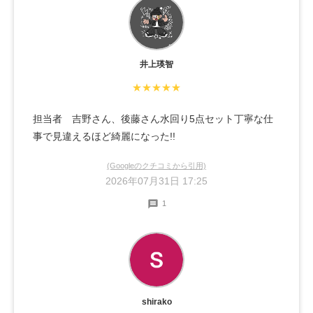
井上瑛智
★★★★★
担当者 吉野さん、後藤さん水回り5点セット丁寧な仕
事で見違えるほど綺麗になった!!
(Googleのクチコミから引用)
2026年07月31日 17:25
1
shirako