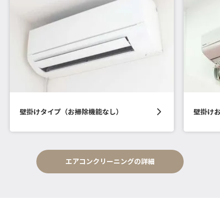
壁掛けタイプ（お掃除機能なし）
壁掛け
エアコンクリーニングの詳細