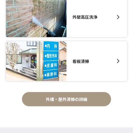
外壁高圧洗浄
看板清掃
外構・屋外清掃の詳細