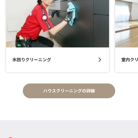
水回りクリーニング
室内ク
ハウスクリーニングの詳細