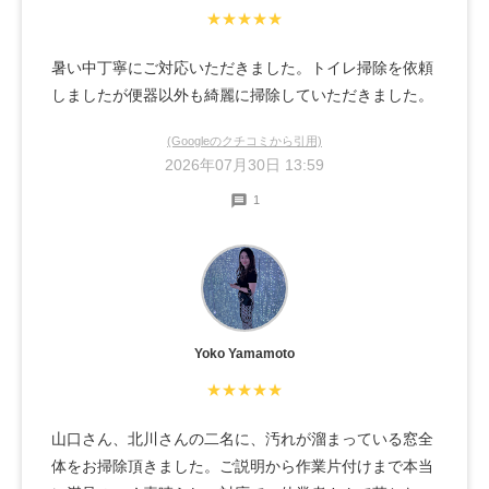
★★★★★
暑い中丁寧にご対応いただきました。トイレ掃除を依頼
しましたが便器以外も綺麗に掃除していただきました。
(Googleのクチコミから引用)
2026年07月30日 13:59
1
Yoko Yamamoto
★★★★★
山口さん、北川さんの二名に、汚れが溜まっている窓全
体をお掃除頂きました。ご説明から作業片付けまで本当