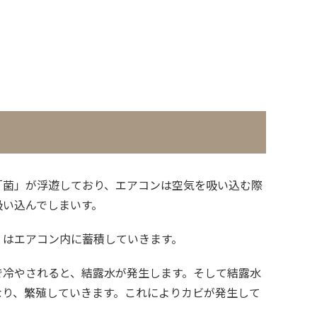
「菌」が浮遊しており、エアコンは空気を吸い込む際
吸い込んでしまいす。
」はエアコン内に蓄積していきます。
で冷やされると、結露水が発生します。そして結露水
なり、繁殖していきます。これによりカビが発生して