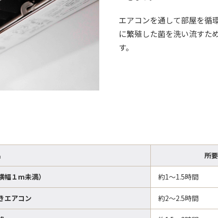
エアコンを通して部屋を循
に繁殖した菌を洗い流すた
す。
名
所要
横幅１m未満）
約1〜1.5時間
きエアコン
約2〜2.5時間