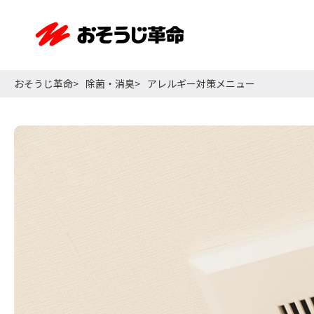
おそうじ革命
除菌・消臭
アレルギー対策メニュー