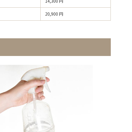
14,300
円
20,900
円