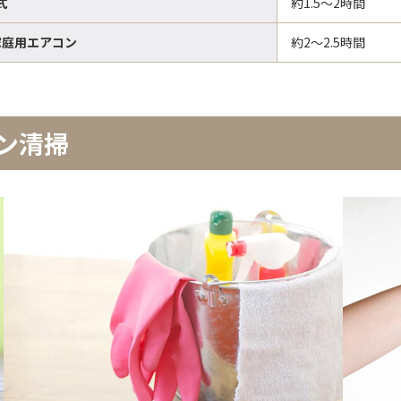
式
約1.5〜2時間
家庭用エアコン
約2〜2.5時間
ン清掃