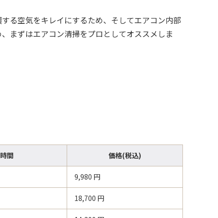
環する空気をキレイにするため、そしてエアコン内部
め、まずはエアコン清掃をプロとしてオススメしま
時間
価格(税込)
9,980
円
18,700
円