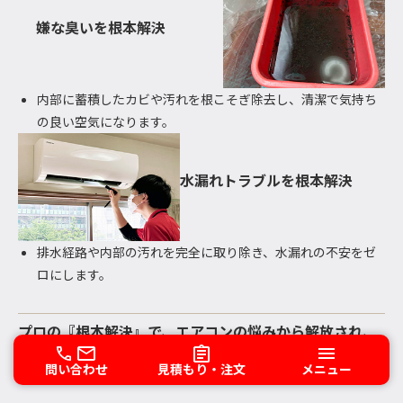
嫌な臭いを根本解決
内部に蓄積したカビや汚れを根こそぎ除去し、清潔で気持ち
の良い空気になります。
水漏れトラブルを根本解決
排水経路や内部の汚れを完全に取り除き、水漏れの不安をゼ
ロにします。
プロの『根本解決』で、エアコンの悩みから解放され、
毎日を快適な環境で過ごしましょう！✨
問い合わせ
見積もり・注文
メニュー