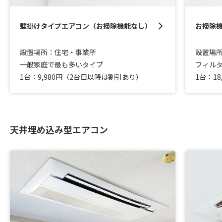
壁掛けタイプエアコン（お掃除機能なし）
お掃除
設置場所：住宅・事業所
設置場
一般家庭で最も多いタイプ
フィル
1台：9,980円（2台目以降は割引あり）
1台：1
天井埋め込み型エアコン