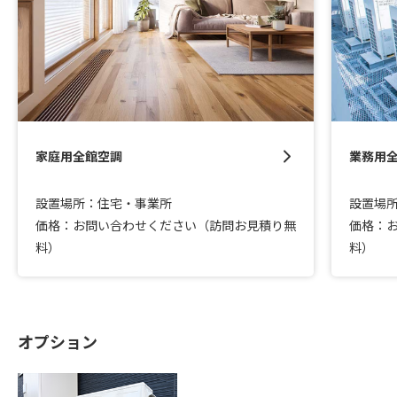
家庭用全館空調
業務用
設置場所：住宅・事業所
設置場
価格：お問い合わせください（訪問お見積り無
価格：
料）
料）
オプション