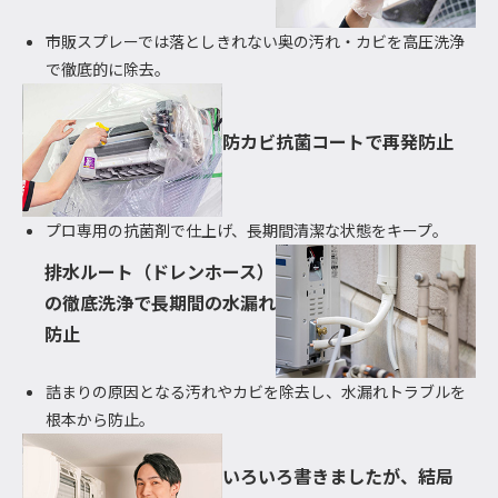
市販スプレーでは落としきれない奥の汚れ・カビを高圧洗浄
で徹底的に除去。
防カビ抗菌コートで再発防止
プロ専用の抗菌剤で仕上げ、長期間清潔な状態をキープ。
排水ルート（ドレンホース）
の徹底洗浄で長期間の水漏れ
防止
詰まりの原因となる汚れやカビを除去し、水漏れトラブルを
根本から防止。
いろいろ書きましたが、結局