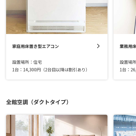
家庭用床置き型エアコン
業務用
設置場所：住宅
設置場
1台：14,300円（2台目以降は割引あり）
1台：2
全館空調（ダクトタイプ）