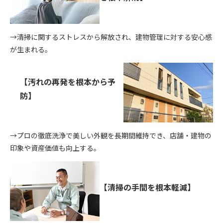
→清掃に関するストレスから解放され、建物管理に対する安心感
が生まれる。
【汚れの再発を根本から予
防】
→プロの徹底洗浄で美しい外観を長期間維持でき、店舗・建物の
印象や資産価値も向上する。
【清掃の手間を根本軽減】