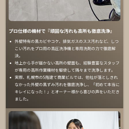
プロ仕様の機材で『頑固な汚れも高所も徹底洗浄』
外壁特有の黒カビやコケ、排気ガスのスス汚れなど、しつ
こい汚れをプロ用の高圧洗浄機と専用洗剤の力で徹底解
決。
地上から手が届かない高所の壁面も、経験豊富なスタッフ
が専用の高所作業機材を駆使して隅々まで洗浄します。
実際、札幌市の5階建て商業ビルでは、他社が落としきれ
なかった外壁の黒ずみ汚れを徹底洗浄し、「初めて本当に
キレイになった！」とオーナー様から喜びの声をいただき
ました。