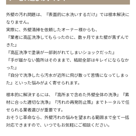
外壁の汚れ問題は、『表面的に水洗いするだけ』では根本解決に
なりません。
実際に、外壁清掃を依頼したオーナー様からも、
『業者に高圧洗浄してもらったのに、数ヶ月でまた壁が黒ずんで
きた』
『高圧洗浄で塗装が一部剥がれてしまいショックだった』
『手が届かない箇所はそのままで、結局全部はキレイにならなか
った』
『自分で洗浄したら汚水が近所に飛び散って苦情になってしまっ
た』といった悩みがよく寄せられます。
根本的に解決するには、『高所まで含めた外壁全体の洗浄』『素
材に合った適切な洗浄』『汚れの再発防止策』までトータルで任
せられる業者選びが重要です。
おそうじ革命なら、外壁汚れの悩みを望まれる範囲まで全て一括
対応できますので、いつでもお気軽にご相談ください。