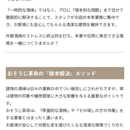
『一時的な清掃』ではなく、プロに『根本的な問題』まで任せて
徹底的に解決することで、スタッフがお店の本来業務に集中で
き、お客様にも安心してもらえる清潔な建物を維持できます。
外壁清掃のストレスに終止符を打ち、本業や日常に専念できる環
境を一緒につくりませんか？
おそうじ革命の『根本解決』メソッド
建物の清掃は日々の業務の中でつい後回しにされがちですが、実
は建物の印象や維持管理に大きな影響を与える重要なポイントで
す。
おそうじ革命は、『表面的な清掃』や『その場しのぎの作業』を
する業者とはまったく違います。
お客様が安心して何度も足を運びたくなる清潔な環境づくりのた