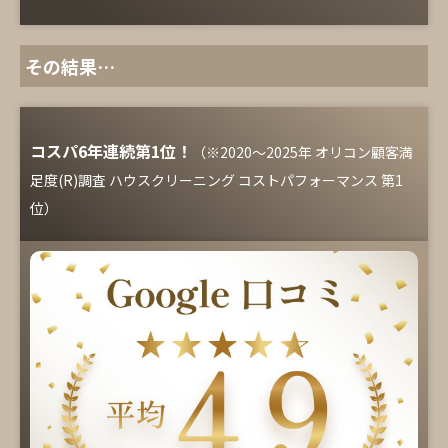
その結果…
コスパ6年連続第1位！
（※2020～2025年 オリコン顧客満
足度(R)調査 ハウスクリーニング コストパフォーマンス 第1
位）