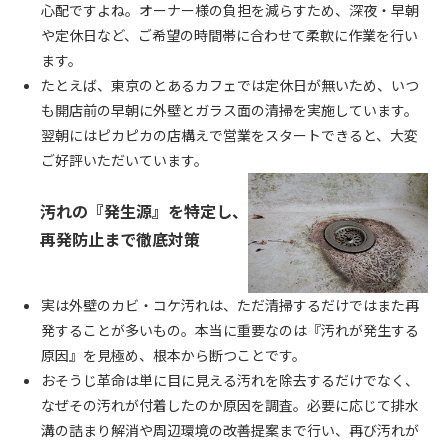
心配ですよね。オーナー様の負担を減らすため、深夜・早朝
や定休日など、ご希望の時間帯に合わせて柔軟に作業を行い
ます。
たとえば、東京のとあるカフェでは定休日が無いため、いつ
も開店前の早朝に外壁とガラス面の清掃を実施しています。
翌朝にはピカピカの店構えで営業をスタートできると、大変
ご好評いただいています。
汚れの『発生源』を特定し、
再発防止まで徹底対策
実は外壁のカビ・コケ汚れは、ただ清掃するだけではまた再
発することが多いもの。本当に重要なのは『汚れが発生する
原因』を見極め、根本から断つことです。
おそうじ革命は単に目に見える汚れを除去するだけでなく、
なぜその汚れが付着したのか原因を調査。必要に応じて排水
溝の詰まり解消や周辺環境の改善提案まで行い、再び汚れが