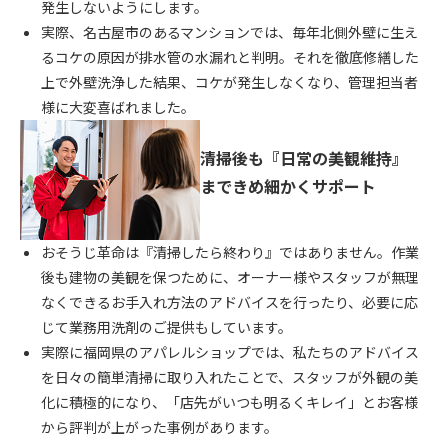
発生しないようにします。
実際、名古屋市のあるマンションでは、毎年北側外壁に生え
るコケの原因が排水管の水漏れと判明。それを徹底修繕した
上で外壁洗浄した結果、コケが発生しなくなり、管理担当者
様に大変喜ばれました。
清掃後も『日常の美観維持』
まできめ細かくサポート
おそうじ革命は『清掃したら終わり』ではありません。作業
後も建物の美観を保つために、オーナー様やスタッフが無理
なくできるお手入れ方法のアドバイスを行ったり、必要に応
じて業務用洗剤のご提供もしています。
実際に福岡県のアパレルショップでは、私たちのアドバイス
を日々の簡単清掃に取り入れたことで、スタッフが外観の美
化に積極的になり、「店先がいつも明るくキレイ」とお客様
から評判が上がった事例があります。