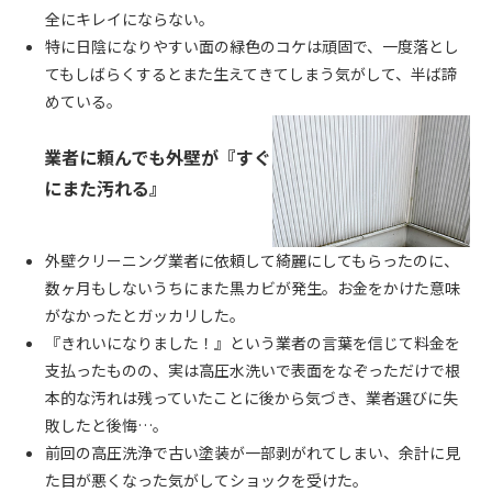
全にキレイにならない。
特に日陰になりやすい面の緑色のコケは頑固で、一度落とし
てもしばらくするとまた生えてきてしまう気がして、半ば諦
めている。
業者に頼んでも外壁が『すぐ
にまた汚れる』
外壁クリーニング業者に依頼して綺麗にしてもらったのに、
数ヶ月もしないうちにまた黒カビが発生。お金をかけた意味
がなかったとガッカリした。
『きれいになりました！』という業者の言葉を信じて料金を
支払ったものの、実は高圧水洗いで表面をなぞっただけで根
本的な汚れは残っていたことに後から気づき、業者選びに失
敗したと後悔…。
前回の高圧洗浄で古い塗装が一部剥がれてしまい、余計に見
た目が悪くなった気がしてショックを受けた。