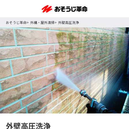
おそうじ革命
外構・屋外清掃
外壁高圧洗浄
外壁高圧洗浄