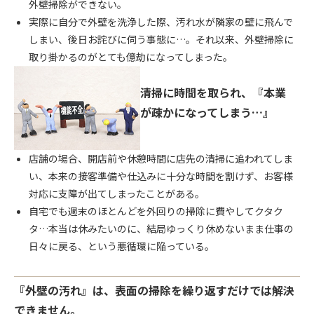
外壁掃除ができない。
実際に自分で外壁を洗浄した際、汚れ水が隣家の壁に飛んで
しまい、後日お詫びに伺う事態に…。それ以来、外壁掃除に
取り掛かるのがとても億劫になってしまった。
清掃に時間を取られ、『本業
が疎かになってしまう…』
店舗の場合、開店前や休憩時間に店先の清掃に追われてしま
い、本来の接客準備や仕込みに十分な時間を割けず、お客様
対応に支障が出てしまったことがある。
自宅でも週末のほとんどを外回りの掃除に費やしてクタク
タ…本当は休みたいのに、結局ゆっくり休めないまま仕事の
日々に戻る、という悪循環に陥っている。
『外壁の汚れ』は、表面の掃除を繰り返すだけでは解決
できません。