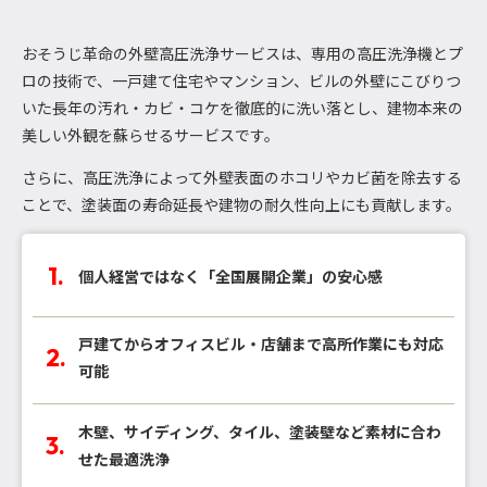
おそうじ革命の外壁高圧洗浄サービスは、専用の高圧洗浄機とプ
ロの技術で、一戸建て住宅やマンション、ビルの外壁にこびりつ
いた長年の汚れ・カビ・コケを徹底的に洗い落とし、建物本来の
美しい外観を蘇らせるサービスです。
さらに、高圧洗浄によって外壁表面のホコリやカビ菌を除去する
ことで、塗装面の寿命延長や建物の耐久性向上にも貢献します。
個人経営ではなく「全国展開企業」の安心感
戸建てからオフィスビル・店舗まで高所作業にも対応
可能
木壁、サイディング、タイル、塗装壁など素材に合わ
せた最適洗浄