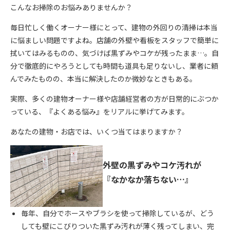
こんなお掃除のお悩みありませんか？
毎日忙しく働くオーナー様にとって、建物の外回りの清掃は本当
に悩ましい問題ですよね。店舗の外壁や看板をスタッフで簡単に
拭いてはみるものの、気づけば黒ずみやコケが残ったまま…。自
分で徹底的にやろうとしても時間も道具も足りないし、業者に頼
んでみたものの、本当に解決したのか微妙なときもある。
実際、多くの建物オーナー様や店舗経営者の方が日常的にぶつか
っている、『よくある悩み』をリアルに挙げてみます。
あなたの建物・お店では、いくつ当てはまりますか？
外壁の黒ずみやコケ汚れが
『なかなか落ちない…』
毎年、自分でホースやブラシを使って掃除しているが、どう
しても壁にこびりついた黒ずみ汚れが薄く残ってしまい、完