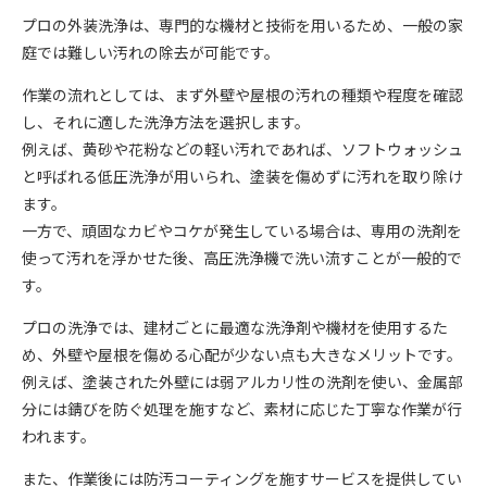
プロの外装洗浄は、専門的な機材と技術を用いるため、一般の家
庭では難しい汚れの除去が可能です。
作業の流れとしては、まず外壁や屋根の汚れの種類や程度を確認
し、それに適した洗浄方法を選択します。
例えば、黄砂や花粉などの軽い汚れであれば、ソフトウォッシュ
と呼ばれる低圧洗浄が用いられ、塗装を傷めずに汚れを取り除け
ます。
一方で、頑固なカビやコケが発生している場合は、専用の洗剤を
使って汚れを浮かせた後、高圧洗浄機で洗い流すことが一般的で
す。
プロの洗浄では、建材ごとに最適な洗浄剤や機材を使用するた
め、外壁や屋根を傷める心配が少ない点も大きなメリットです。
例えば、塗装された外壁には弱アルカリ性の洗剤を使い、金属部
分には錆びを防ぐ処理を施すなど、素材に応じた丁寧な作業が行
われます。
また、作業後には防汚コーティングを施すサービスを提供してい