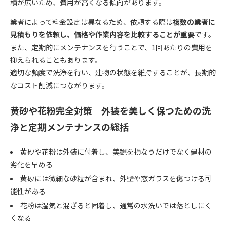
積が広いため、費用が高くなる傾向があります。
業者によって料金設定は異なるため、依頼する際は
複数の業者に
見積もりを依頼し、価格や作業内容を比較することが重要
です。
また、定期的にメンテナンスを行うことで、1回あたりの費用を
抑えられることもあります。
適切な頻度で洗浄を行い、建物の状態を維持することが、長期的
なコスト削減につながります。
黄砂や花粉完全対策｜外装を美しく保つための洗
浄と定期メンテナンスの総括
黄砂や花粉は外装に付着し、美観を損なうだけでなく建材の
劣化を早める
黄砂には微細な砂粒が含まれ、外壁や窓ガラスを傷つける可
能性がある
花粉は湿気と混ざると固着し、通常の水洗いでは落としにく
くなる