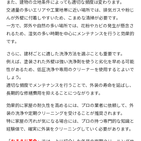
また、建物の立地条件によっても適切な頻度は変わります。
交通量の多いエリアや工業地帯に近い場所では、排気ガスや粉じ
んが外壁に付着しやすいため、こまめな清掃が必要です。
一方で、郊外や自然の多い場所では、花粉やカビの発生が懸念さ
れるため、湿気の多い時期を中心にメンテナンスを行うと効果的
です。
さらに、建材ごとに適した洗浄方法を選ぶことも重要です。
例えば、塗装された外壁は強い洗浄剤を使うと劣化を早める可能
性があるため、低圧洗浄や専用のクリーナーを使用するとよいで
しょう。
適切な頻度でメンテナンスを行うことで、外装の寿命を延ばし、
長期的な修繕費用を抑えることにつながります。
効果的に家屋の耐久性を高めるには、プロの業者に依頼して、外
装の洗浄や定期クリーニングを受けることが推奨されます。
特に家屋の汚れが気になる場合には、プロの持つ専門的な知識と
経験値で、確実に外装をクリーニングしていく必要があります。