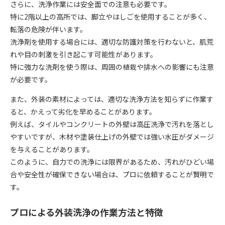
さらに、洗浄作業には安全面での注意も必要です。
特に2階以上の高所では、脚立やはしごを使用することが多く、
転落の危険が伴います。
洗浄剤を使用する場合には、適切な防護対策を行わないと、肌荒
れや目の刺激を引き起こす可能性があります。
特に強力な洗剤を使う際は、周囲の植栽や排水への影響にも注意
が必要です。
また、外装の素材によっては、適切な洗浄方法を知らずに作業す
ると、かえって劣化を早めることがあります。
例えば、タイルやコンクリートの外壁は高圧洗浄で汚れを落とし
やすいですが、木材や塗装仕上げの外壁では強い水圧がダメージ
を与えることがあります。
このように、自力での洗浄には限界があるため、汚れがひどい場
合や安全性が確保できない場合は、プロに依頼することが賢明で
す。
プロによる外装洗浄の作業方法と特徴