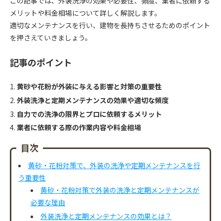
この記事では、外装洗浄の効果や必要性、頻度、業者に依頼する
メリットや料金相場について詳しく解説します。
適切なメンテナンスを行い、建物を長持ちさせるためのポイント
を押さえていきましょう。
記事のポイント
黄砂や花粉が外装に与える影響と対策の重要性
外装洗浄と定期メンテナンスの効果や適切な頻度
自力での洗浄の限界とプロに依頼するメリット
業者に依頼する際の作業内容や料金相場
目次
黄砂・花粉対策で、外装の洗浄や定期メンテナンスを行
う重要性
黄砂・花粉対策で外装の洗浄と定期メンテナンスが
必要な理由
外装洗浄と定期メンテナンスの効果とは？