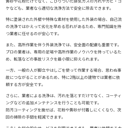
黄砂や花粉だけでなく、こびりついた排気ガスの汚れやカビ・コ
ケなども、業者なら適切な洗浄方法で安全に除去できます。
特に塗装された外壁や特殊な素材を使用した外装の場合、自己流
の洗浄ではかえって劣化を早める恐れがあるため、専門知識を持
つ業者に任せるのが安心です。
また、高所作業を伴う外装洗浄では、安全面の配慮も重要です。
プロの業者は、専用の足場や高所作業のノウハウを持っているた
め、転落などの事故リスクを最小限に抑えられます。
一方、一般の人が脚立やはしごを使って作業する場合、思わぬ事
故につながることがあるため、特に2階以上の建物では業者に依
頼する方が安全です。
さらに、業者による洗浄は、汚れを落とすだけでなく、コーティ
ングなどの追加メンテナンスを行うことも可能です。
防汚コーティングを施せば、花粉や黄砂が付着しにくくなり、次
回の掃除の手間を軽減できます。