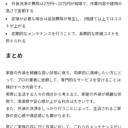
外装洗浄の費用は2万円～10万円が相場で、作業内容や建物の
高さで変動する
足場が必要な場合は追加費用が発生し、3階建て以上ではコス
トが上がる
定期的なメンテナンスを行うことで、長期的な修繕コストを
抑えられる
まとめ
家屋の外装を綺麗な良い状態に保ち、効果的に清掃したい方にと
って、プロの業者に依頼して、専門的なサービスを受けることは
検討すべき内容です。
実際に生活する人々の視点から考えると、家屋の外装が綺麗な状
態で、清潔感や安心感が上がる利点は大きいです。
また、外装の洗浄をしっかり行うことによって、生活されるご家
族の安心感や満足感にも繋がります。
常にご家族の目に付く外装に対して、これらのメンテナンスがい