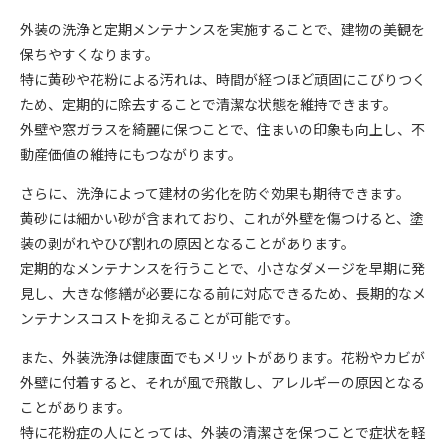
外装の洗浄と定期メンテナンスを実施することで、建物の美観を
保ちやすくなります。
特に黄砂や花粉による汚れは、時間が経つほど頑固にこびりつく
ため、定期的に除去することで清潔な状態を維持できます。
外壁や窓ガラスを綺麗に保つことで、住まいの印象も向上し、不
動産価値の維持にもつながります。
さらに、洗浄によって建材の劣化を防ぐ効果も期待できます。
黄砂には細かい砂が含まれており、これが外壁を傷つけると、塗
装の剥がれやひび割れの原因となることがあります。
定期的なメンテナンスを行うことで、小さなダメージを早期に発
見し、大きな修繕が必要になる前に対応できるため、長期的なメ
ンテナンスコストを抑えることが可能です。
また、外装洗浄は健康面でもメリットがあります。花粉やカビが
外壁に付着すると、それが風で飛散し、アレルギーの原因となる
ことがあります。
特に花粉症の人にとっては、外装の清潔さを保つことで症状を軽