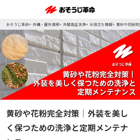
おそうじ革命
外構・屋外清掃
外壁高圧洗浄
お役立ち情報
黄砂や花粉完
黄砂や花粉完全対策｜外装を美し
く保つための洗浄と定期メンテナ