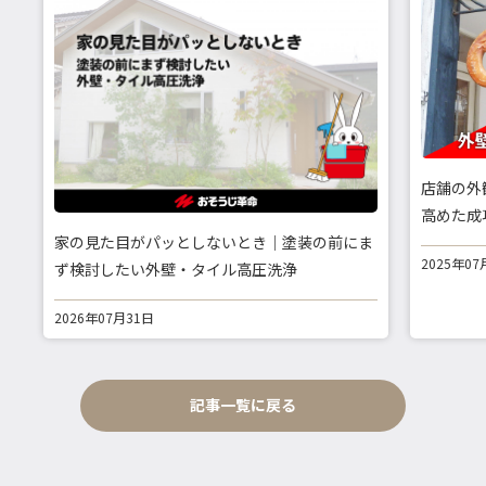
店舗の外
高めた成
家の見た目がパッとしないとき｜塗装の前にま
2025年07
ず検討したい外壁・タイル高圧洗浄
2026年07月31日
記事一覧に戻る