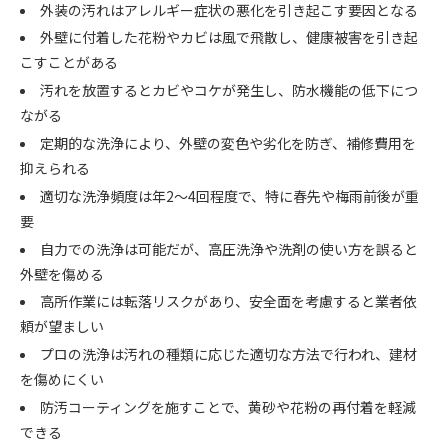
外装の汚れはアレルギー症状の悪化を引き起こす要因となる
外壁に付着した花粉やカビは風で飛散し、健康被害を引き起
こすことがある
汚れを放置するとカビやコケが発生し、防水機能の低下につ
ながる
定期的な洗浄により、外壁の変色や劣化を防ぎ、補修費用を
抑えられる
適切な洗浄頻度は年2～4回程度で、特に春先や梅雨前後が重
要
自力での洗浄は可能だが、高圧洗浄や洗剤の使い方を誤ると
外壁を傷める
高所作業には転落リスクがあり、安全面を考慮すると業者依
頼が望ましい
プロの洗浄は汚れの種類に応じた適切な方法で行われ、建材
を傷めにくい
防汚コーティングを施すことで、黄砂や花粉の再付着を軽減
できる