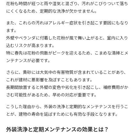
花粉も時間が経つと雨や湿気と混ざり、汚れがこびりついて落ち
にくくなるため、定期的な洗浄が欠かせません。
また、これらの汚れはアレルギー症状を引き起こす要因にもなり
ます。
外壁やベランダに付着した花粉が風で舞い上がると、室内に入り
込むリスクが高まります。
特に春先は花粉の飛散がピークを迎えるため、こまめな清掃とメ
ンテナンスが必要です。
さらに、黄砂には大気中の有害物質が含まれていることがあり、
これが建材に悪影響を及ぼすこともあります。
長期間放置すると外壁の変色や劣化を引き起こし、補修費用がか
さむ可能性があるため、早めの対応が重要です。
こうした理由から、外装の洗浄と定期的なメンテナンスを行うこ
とが、建物の寿命を延ばすためにも有効な手段となります。
外装洗浄と定期メンテナンスの効果とは？