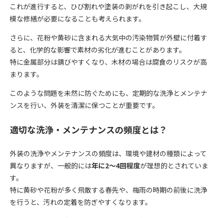
これが進行すると、ひび割れや塗装の剥がれを引き起こし、大規
模な修繕が必要になることも考えられます。
さらに、花粉や黄砂に含まれる大気中の汚染物質が外壁に付着す
ると、化学的な影響で素材の劣化が進むことがあります。
特に金属部分は錆びやすくなり、木材の場合は腐食のリスクが高
まります。
このような問題を未然に防ぐためにも、定期的な洗浄とメンテナ
ンスを行い、外装を清潔に保つことが重要です。
適切な洗浄・メンテナンスの頻度とは？
外装の洗浄やメンテナンスの頻度は、環境や建材の種類によって
異なりますが、一般的には
年に2～4回程度
が理想的とされていま
す。
特に黄砂や花粉が多く飛散する春先や、梅雨の時期の前後に洗浄
を行うと、汚れの定着を防ぎやすくなります。