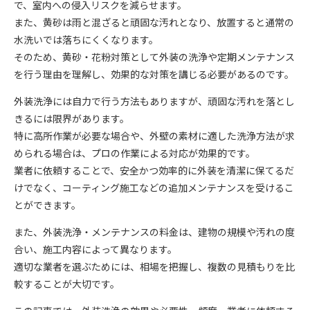
で、室内への侵入リスクを減らせます。
また、黄砂は雨と混ざると頑固な汚れとなり、放置すると通常の
水洗いでは落ちにくくなります。
そのため、黄砂・花粉対策として外装の洗浄や定期メンテナンス
を行う理由を理解し、効果的な対策を講じる必要があるのです。
外装洗浄には自力で行う方法もありますが、頑固な汚れを落とし
きるには限界があります。
特に高所作業が必要な場合や、外壁の素材に適した洗浄方法が求
められる場合は、プロの作業による対応が効果的です。
業者に依頼することで、安全かつ効率的に外装を清潔に保てるだ
けでなく、コーティング施工などの追加メンテナンスを受けるこ
とができます。
また、外装洗浄・メンテナンスの料金は、建物の規模や汚れの度
合い、施工内容によって異なります。
適切な業者を選ぶためには、相場を把握し、複数の見積もりを比
較することが大切です。