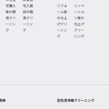
宅購入
宅入居
リフォ
リノベ
後の簡
前の簡
ーム後
ーショ
易クリ
易クリ
の仕上
ン後の
ーニン
ーニン
げクリ
仕上げ
グ
グ
ーニン
クリー
グ
ニング
清掃
空気清浄機クリーニング