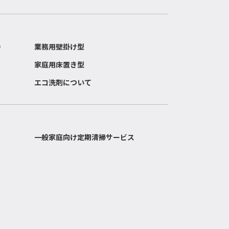
）
業務用壁掛け型
家庭用床置き型
エコ洗剤について
一般家庭向け定期清掃サービス