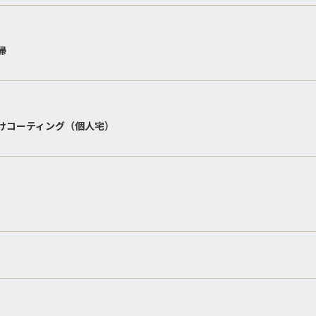
掃
けコーティング（個人宅）