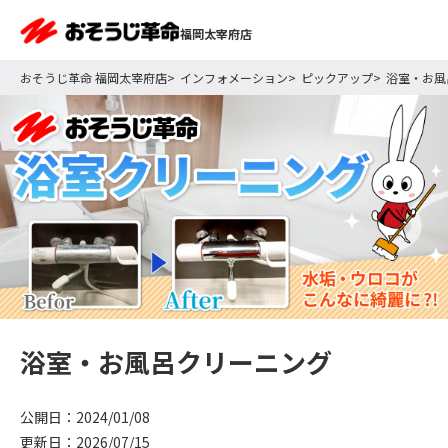
福岡太宰府店
おそうじ革命 福岡太宰府店
インフォメーション
ピックアップ
浴室・お風
浴室・お風呂クリーニング
公開日：2024/01/08
更新日：2026/07/15