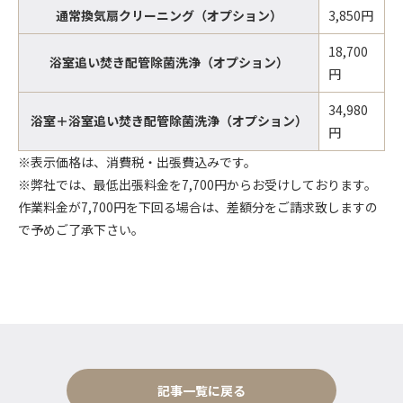
通常換気扇クリーニング（オプション）
3,850円
18,700
浴室追い焚き配管除菌洗浄（オプション）
円
34,980
浴室＋浴室追い焚き配管除菌洗浄（オプション）
円
※表示価格は、消費税・出張費込みです。
※弊社では、最低出張料金を7,700円からお受けしております。
作業料金が7,700円を下回る場合は、差額分をご請求致しますの
で予めご了承下さい。
記事一覧に戻る