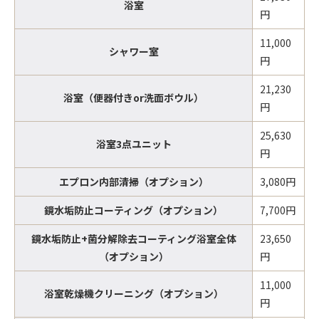
浴室
円
11,000
シャワー室
円
21,230
浴室（便器付きor洗面ボウル）
円
25,630
浴室3点ユニット
円
エプロン内部清掃（オプション）
3,080円
鏡水垢防止コーティング（オプション）
7,700円
鏡水垢防止+菌分解除去コーティング浴室全体
23,650
（オプション）
円
11,000
浴室乾燥機クリーニング（オプション）
円