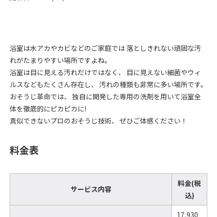
浴室は水アカやカビなどのご家庭では 落としきれない頑固な汚
れがたまりやすい場所ですよね。
浴室は目に見える汚れだけではなく、 目に見えない細菌やウィ
ルスなどもたくさん存在し、 汚れの種類も非常に多い場所です。
おそうじ革命では、 独自に開発した専用の洗剤を用いて浴室全
体を徹底的にピカピカに!
真似できないプロのおそうじ技術、 ぜひご体感ください！
料金表
料金(税
サービス内容
込)
17,930