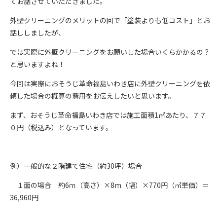
てお話させていただきました。
外壁クリーニングのメリットの回で「塗装よりも低コスト」とお
話ししましたが、
では実際に外壁クリーニングをお願いした場合いくらかかるの？
と思いますよね！
今回は実際におそうじ革命福島いわき店に外壁クリーニングを依
頼した場合の概算の費用をお伝えしたいと思います。
まず、おそうじ革命福島いわき店では施工面積1㎡あたり、７７
０円（税込み）となっています。
例）一般的な２階建て住宅（約30坪）場合
１面の場合 約6ｍ（高さ）×8m（幅）×770円（㎡単価）＝
36,960円