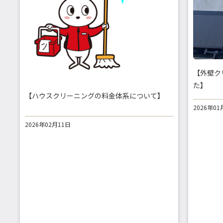
【外壁ク
た】
【ハウスクリーニングの料金体系について】
2026年01
2026年02月11日