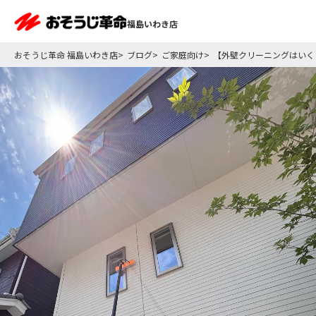
福島いわき店
おそうじ革命 福島いわき店
ブログ
ご家庭向け
【外壁クリーニングはいく