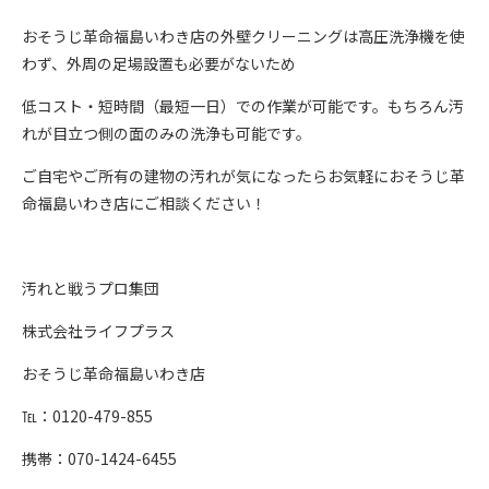
おそうじ革命福島いわき店の外壁クリーニングは高圧洗浄機を使
わず、外周の足場設置も必要がないため
低コスト・短時間（最短一日）での作業が可能です。もちろん汚
れが目立つ側の面のみの洗浄も可能です。
ご自宅やご所有の建物の汚れが気になったらお気軽におそうじ革
命福島いわき店にご相談ください！
汚れと戦うプロ集団
株式会社ライフプラス
おそうじ革命福島いわき店
℡：0120-479-855
携帯：070-1424-6455