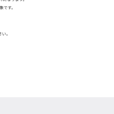
象です。
。
さい。