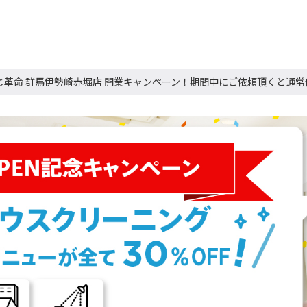
じ革命 群馬伊勢崎赤堀店 開業キャンペーン！期間中にご依頼頂くと通常価格