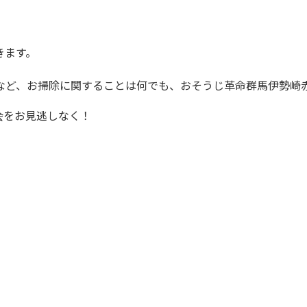
きます。
など、お掃除に関することは何でも、おそうじ革命群馬伊勢崎
会をお見逃しなく！