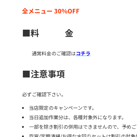
全メニュー 30％OFF
■料 金
通常料金のご確認は
コチラ
■注意事項
必ずご確認下さい。
当店限定のキャンペーンです。
当日追加作業分は、各種対象外になります。
一部を除き割引の併用はできませんので、予めご
空室/定期清掃/お得な水回りセットは割引の対象