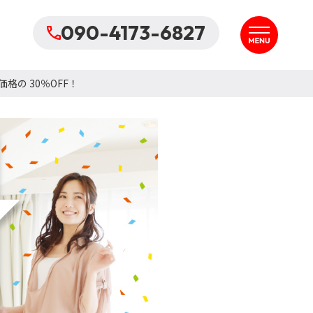
090-4173-6827
の 30％OFF！