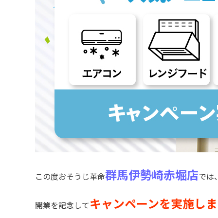
群馬伊勢崎赤堀店
この度おそうじ革命
では
キャンペーンを実施しま
開業を記念して