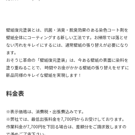
壁紙復元塗装とは、抗菌・消臭・脱臭効果のある染色コート剤を
壁紙全体にコーティングする新しい工法です。お掃除では落とせ
ない汚れをキレイにするには、通常壁紙の張り替えが必要になり
ます。
おそうじ革命の「壁紙復元塗装」は、今ある壁紙の表面に染料を
塗り重ねることで、 時間やお金がかかる壁紙の張り替えをせずに
新品同様のキレイな壁紙を実現します！
料金表
※表示価格は、消費税・出張費込みです。
※弊社では、最低出張料金を7,700円からお受けしております。
作業料金が7,700円を下回る場合は、差額分をご請求致しますの
で予めご了承下さい。