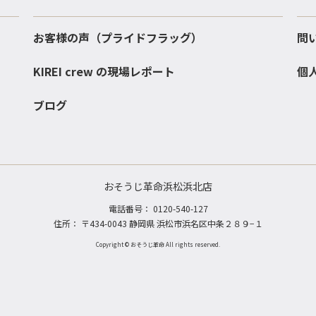
お客様の声（プライドフラッグ）
問
KIREI crew の現場レポート
個
ブログ
おそうじ革命浜松浜北店
電話番号：
0120-540-127
住所： 〒434-0043 静岡県 浜松市浜名区中条２８９−１
Copyright © おそうじ革命 All rights reserved.