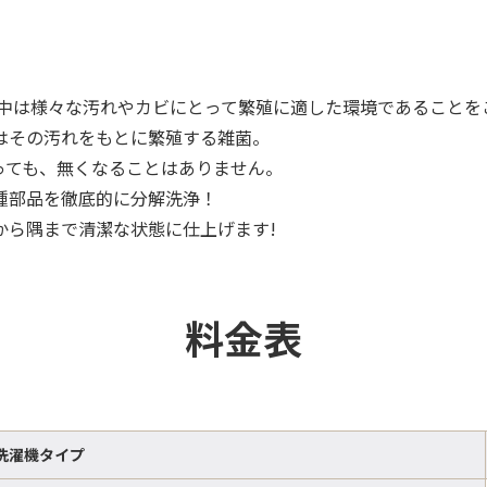
の中は様々な汚れやカビにとって繁殖に適した環境であることを
はその汚れをもとに繁殖する雑菌。
っても、無くなることはありません。
種部品を徹底的に分解洗浄！
から隅まで清潔な状態に仕上げます!
料金表
洗濯機タイプ