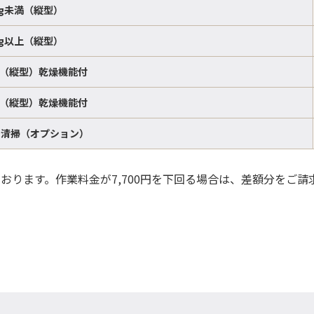
kg未満（縦型）
kg以上（縦型）
満（縦型）乾燥機能付
上（縦型）乾燥機能付
ン清掃（オプション）
ております。作業料金が7,700円を下回る場合は、差額分をご