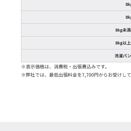
8
8
8kg未
8kg以
洗濯パ
※表示価格は、消費税・出張費込みです。
※弊社では、最低出張料金を7,700円からお受けし