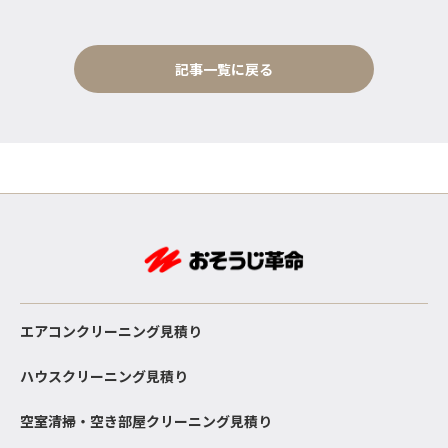
記事一覧に戻る
エアコンクリーニング見積り
ハウスクリーニング見積り
空室清掃・空き部屋クリーニング見積り