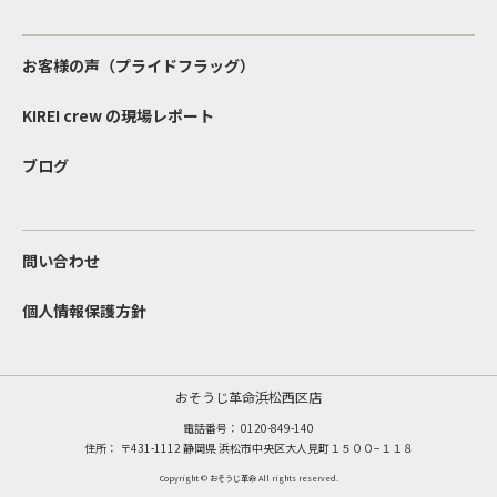
お客様の声（プライドフラッグ）
KIREI crew の現場レポート
ブログ
問い合わせ
個人情報保護方針
おそうじ革命浜松西区店
電話番号：
0120-849-140
住所： 〒431-1112 静岡県 浜松市中央区大人見町１５００−１１８
Copyright © おそうじ革命 All rights reserved.