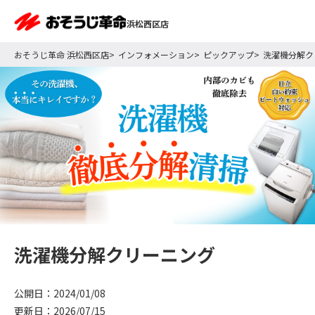
浜松西区店
おそうじ革命 浜松西区店
インフォメーション
ピックアップ
洗濯機分解ク
洗濯機分解クリーニング
公開日：2024/01/08
更新日：2026/07/15