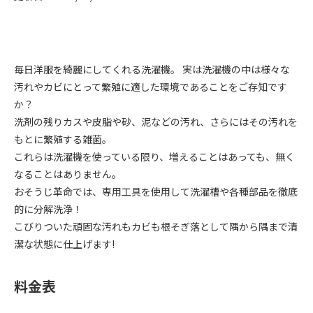
毎日洋服を綺麗にしてくれる洗濯機。 実は洗濯機の中は様々な
汚れやカビにとって繁殖に適した環境であることをご存知です
か？
洗剤の残りカスや皮脂や砂、泥などの汚れ、さらにはその汚れを
もとに繁殖する雑菌。
これらは洗濯機を使っている限り、増えることはあっても、無く
なることはありません。
おそうじ革命では、専用工具を使用して洗濯槽や各種部品を徹底
的に分解洗浄！
こびりついた頑固な汚れもカビも根そぎ落として隅から隅まで清
潔な状態に仕上げます!
料金表