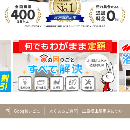
様の声
Googleレビュー
よくあるご質問
広島福山駅家店について