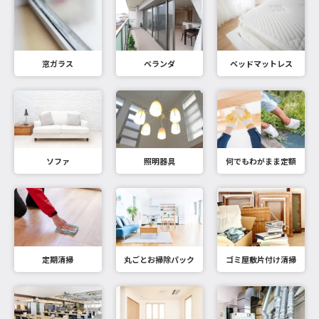
窓ガラス
ベランダ
ベッドマットレス
ソファ
照明器具
何でもわがまま定額
定期清掃
丸ごとお掃除パック
ゴミ屋敷片付け清掃