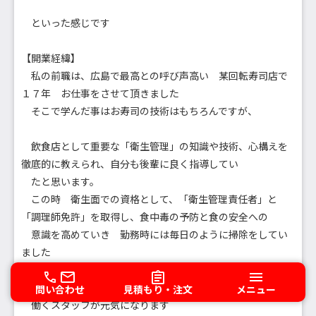
といった感じです
【開業経緯】
私の前職は、広島で最高との呼び声高い 某回転寿司店で
１７年 お仕事をさせて頂きました
そこで学んだ事はお寿司の技術はもちろんですが、
飲食店として重要な「衛生管理」の知識や技術、心構えを
徹底的に教えられ、自分も後輩に良く指導してい
たと思います。
この時 衛生面での資格として、「衛生管理責任者」と
「調理師免許」を取得し、食中毒の予防と食の安全への
意識を高めていき 勤務時には毎日のように掃除をしてい
ました
お店が綺麗になると
問い合わせ
見積もり・注文
メニュー
働くスタッフが元気になります