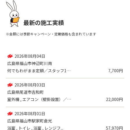
最新の施工実績
※金額には季節キャンペーン・定期価格も含まれています
2026年08月04日
広島県福山市神辺町川南
何でもわがまま定額／スタッフ1名（2時間...
7,700円
2026年08月03日
広島県尾道市吉和町
室外機 , エアコン（壁掛設置）／各種機...
22,000円
2026年08月01日
広島県福山市駅家町倉光
浴室 , トイレ , 浴室 , レンジフ...
57,970円