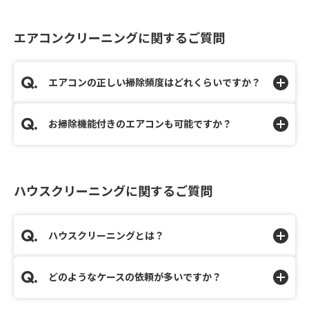
エアコンクリーニングに関するご質問
エアコンの正しい掃除頻度はどれくらいですか？
お掃除機能付きのエアコンも可能ですか？
ハウスクリーニングに関するご質問
ハウスクリーニングとは？
どのようなケースの依頼が多いですか？