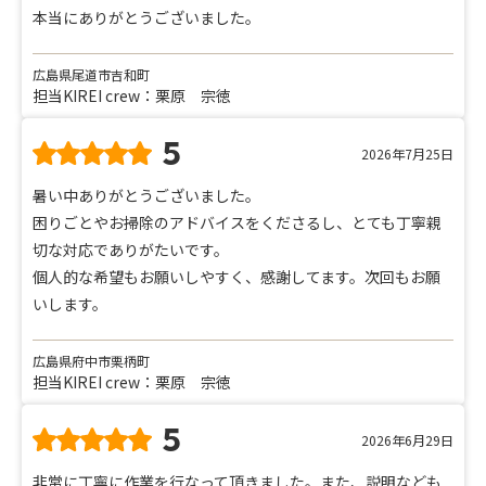
本当にありがとうございました。
広島県尾道市吉和町
担当KIREI crew：栗原 宗徳
5
2026年7月25日
暑い中ありがとうございました。
困りごとやお掃除のアドバイスをくださるし、とても丁寧親
切な対応でありがたいです。
個人的な希望もお願いしやすく、感謝してます。次回もお願
いします。
広島県府中市栗柄町
担当KIREI crew：栗原 宗徳
5
2026年6月29日
非常に丁寧に作業を行なって頂きました。また、説明なども