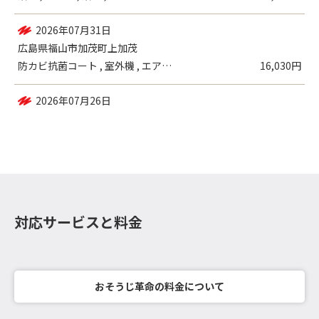
2026年07月31日
広島県福山市加茂町上加茂
防カビ抗菌コート , 室外機 , エアコ...
16,030円
2026年07月26日
広島県福山市駅家町中島
エアコン（壁掛設置）／一般
9,980円
対応サービスと料金
おそうじ革命の料金について