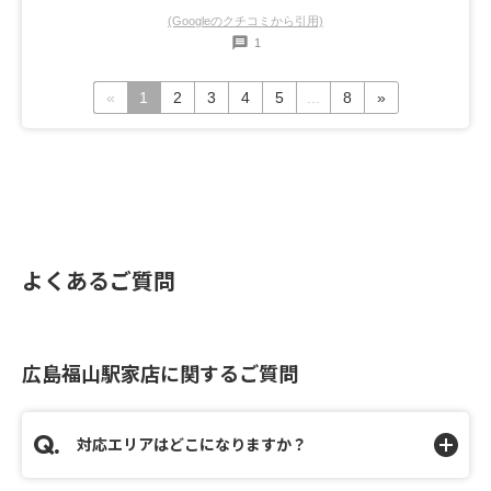
(Googleのクチコミから引用)
1
«
1
2
3
4
5
...
8
»
よくあるご質問
広島福山駅家店に関するご質問
対応エリアはどこになりますか？