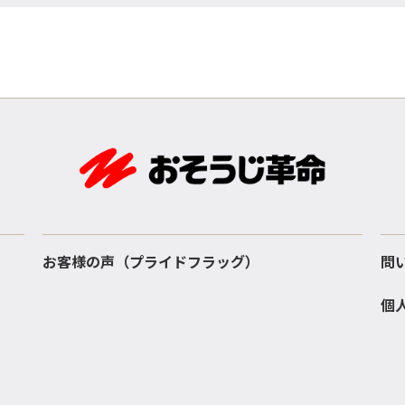
お客様の声（プライドフラッグ）
問
個