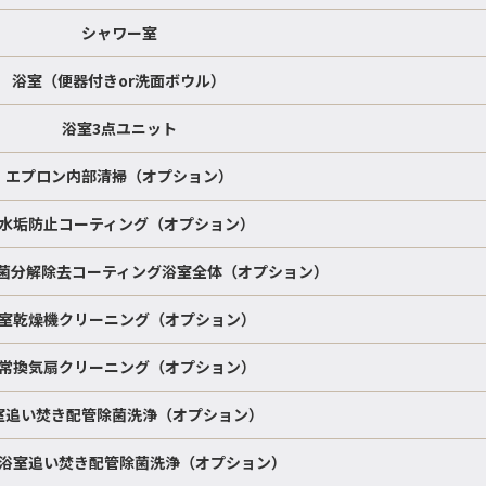
シャワー室
浴室（便器付きor洗面ボウル）
浴室3点ユニット
エプロン内部清掃（オプション）
水垢防止コーティング（オプション）
菌分解除去コーティング浴室全体（オプション）
室乾燥機クリーニング（オプション）
常換気扇クリーニング（オプション）
室追い焚き配管除菌洗浄（オプション）
浴室追い焚き配管除菌洗浄（オプション）