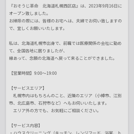
『おそうじ革命 北海道札幌西区店』は、2023年9月16日に
オープン致しました。
お掃除の際には、皆様のお宅へは、夫婦でお伺い致しますの
で、宜しくお願いいたします。
私は、北海道札幌市出身で、前職では医療関係の会社に勤め
て、全国各地に居りましたが、
縁あって、念願の北海道へ戻って来ることができました。
【営業時間】9:00～19:00
【サービスエリア】
札幌市内はもちろんのこと、近隣のエリア（小樽市、江別
市、北広島市、石狩市など）へもお伺いいたします。
エリア外の方でも、お気軽にご相談ください。
【サービス内容】
・ハウスクリーニング（キッチン、レンジフード、浴室、ト