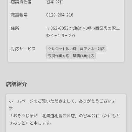
店舗責任者
谷本 公仁
電話番号
0120-264-216
住所
〒063-0053 北海道 札幌市西区宮の沢三
条４−１９−２０
対応サービス
クレジット払い可
電子マネー対応
夜間作業対応
早朝作業対応
店舗紹介
ホームページをご覧いただきまして、ありがとうございま
す。
「おそうじ革命 北海道札幌西区店」の谷本公仁（たにもと
きみひと）と申します。