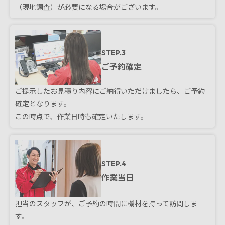
（現地調査）が必要になる場合がございます。
STEP.3
ご予約確定
ご提示したお見積り内容にご納得いただけましたら、ご予約
確定となります。
この時点で、作業日時も確定いたします。
STEP.4
作業当日
担当のスタッフが、ご予約の時間に機材を持って訪問しま
す。