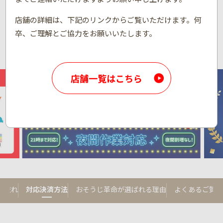
店舗の詳細は、下記のリンクからご覧いただけます。何
卒、ご理解とご協力をお願いいたします。
店舗一覧はこちら
の流れ
対応決済方法
おそうじ革命が選ばれる理由
よくあるご質問