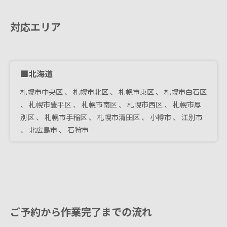
対応エリア
■北海道
札幌市中央区
、
札幌市北区
、
札幌市東区
、
札幌市白石区
、
札幌市豊平区
、
札幌市南区
、
札幌市西区
、
札幌市厚
別区
、
札幌市手稲区
、
札幌市清田区
、
小樽市
、
江別市
、
北広島市
、
石狩市
ご予約から作業完了までの流れ