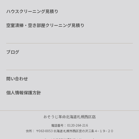
ハウスクリーニング見積り
空室清掃・空き部屋クリーニング見積り
ブログ
問い合わせ
個人情報保護方針
おそうじ革命北海道札幌西区店
電話番号：
0120-264-216
住所： 〒063-0053 北海道 札幌市西区宮の沢三条４−１９−２０