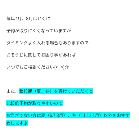
毎年7月、8月はとくに
予約が取りにくくなっていますが
タイミングよく入れる場合もありますので
おそうじに関してお困り事があれば
いつでもご相談ください(>_<)☆
また、
繁忙期（夏、冬）を避けていただくと
比較的予約が取りやすいので
お急ぎでない方は夏（6.7.8月）、冬（11.12.1月）以外をおすす
めします♪