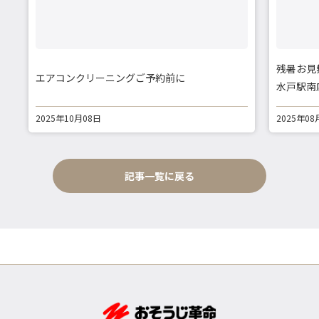
残暑お見
エアコンクリーニングご予約前に
水戸駅南
2025年10月08日
2025年08
記事一覧に戻る