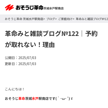
茨城水戸駅南店
おそうじ革命 茨城水戸駅南店
ブログ
ご家庭向け
革命みと雑談ブログ№1
革命みと雑談ブログ№122｜予約
が取れない！理由
公開日：2025/07/03
更新日：2025/07/03
こんにちは！
おそうじ
革命
茨城
水戸
駅南店です(｀･ω･´)ゞ