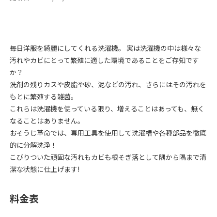
毎日洋服を綺麗にしてくれる洗濯機。 実は洗濯機の中は様々な
汚れやカビにとって繁殖に適した環境であることをご存知です
か？
洗剤の残りカスや皮脂や砂、泥などの汚れ、さらにはその汚れを
もとに繁殖する雑菌。
これらは洗濯機を使っている限り、増えることはあっても、無く
なることはありません。
おそうじ革命では、専用工具を使用して洗濯槽や各種部品を徹底
的に分解洗浄！
こびりついた頑固な汚れもカビも根そぎ落として隅から隅まで清
潔な状態に仕上げます!
料金表