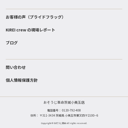
お客様の声（プライドフラッグ）
KIREI crew の現場レポート
ブログ
問い合わせ
個人情報保護方針
おそうじ革命茨城小美玉店
電話番号：
0120-792-408
住所： 〒311-3434 茨城県 小美玉市栗又四ケ2100−6
Copyright © おそうじ革命 All rights reserved.