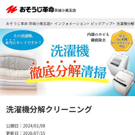
茨城小美玉店
おそうじ革命 茨城小美玉店
インフォメーション
ピックアップ
洗濯機分解
洗濯機分解クリーニング
公開日：2024/01/08
更新日：2026/07/15