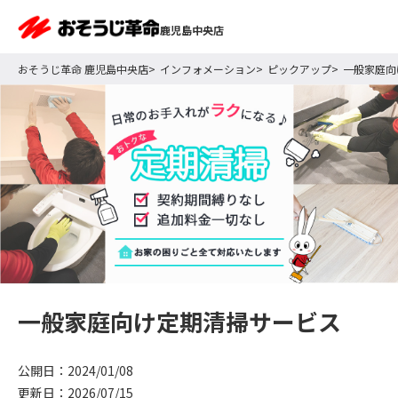
鹿児島中央店
おそうじ革命 鹿児島中央店
インフォメーション
ピックアップ
一般家庭向
一般家庭向け定期清掃サービス
公開日：2024/01/08
更新日：2026/07/15