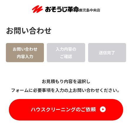
鹿児島中央店
お問い合わせ
お問い合わせ
入力内容の
送信完了
内容入力
ご確認
お見積もり内容を選択し
フォームに必要事項を入力の上お問い合わせください。
ハウスクリーニングのご依頼