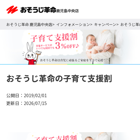
鹿児島中央店
おそうじ革命 鹿児島中央店
インフォメーション
キャンペーン
おそうじ革
おそうじ革命の子育て支援割
公開日：2019/02/01
更新日：2026/07/15