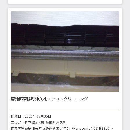
菊池郡菊陽町津久礼エアコンクリーニング
作業日
2026年05月06日
エリア
熊本県菊池郡菊陽町津久礼
作業内容
家庭用天井埋め込みエアコン（Panasonic：CS-B281CC2）