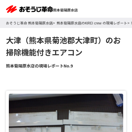
熊本菊陽原水店
おそうじ革命 熊本菊陽原水店
熊本菊陽原水店のKIREI crew の現場レポート
大津（熊本県菊池郡大津町）のお
掃除機能付きエアコン
熊本菊陽原水店の現場レポートNo.9