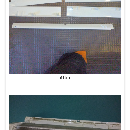
After