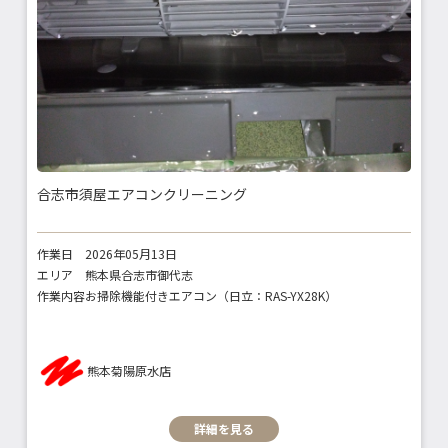
合志市須屋エアコンクリーニング
作業日
2026年05月13日
エリア
熊本県合志市御代志
作業内容
お掃除機能付きエアコン（日立：RAS-YX28K）
熊本菊陽原水店
詳細を見る