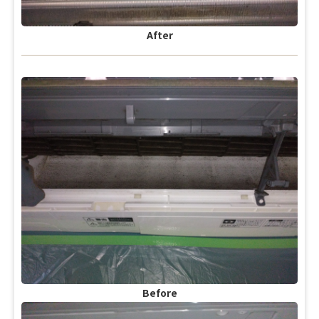
After
Before