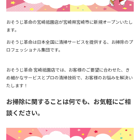
おそうじ革命の宮崎祗園店が宮崎県宮崎市に新規オープンいたし
ます。
おそうじ革命は日本全国に清掃サービスを提供する、お掃除のプ
ロフェッショナル集団です。
おそうじ革命 宮崎祗園店では、お客様のご要望に合わせた、き
め細かなサービスとプロの清掃技術で、お客様のお悩みを解決い
たします！
お掃除に関することは何でも、お気軽にご相
談ください。