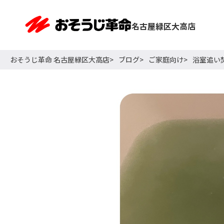
名古屋緑区大高店
おそうじ革命 名古屋緑区大高店
ブログ
ご家庭向け
浴室追い