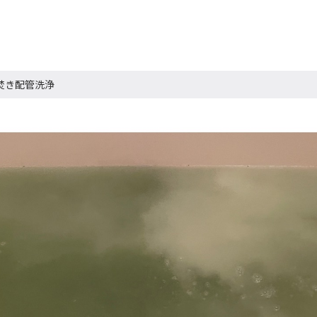
焚き配管洗浄