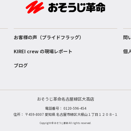
お客様の声（プライドフラッグ）
問
KIREI crew の現場レポート
個
ブログ
おそうじ革命名古屋緑区大高店
電話番号：
0120-596-454
住所： 〒459-8007 愛知県 名古屋市緑区大根山１丁目１２０８−１
Copyright © おそうじ革命 All rights reserved.