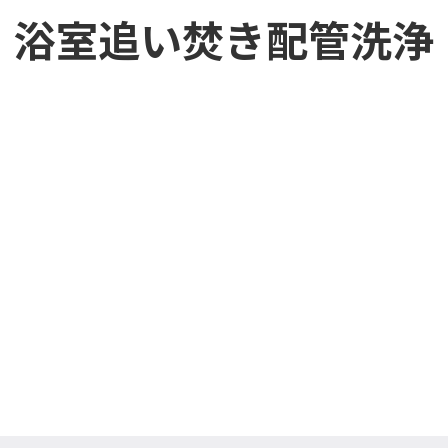
浴室追い焚き配管洗浄