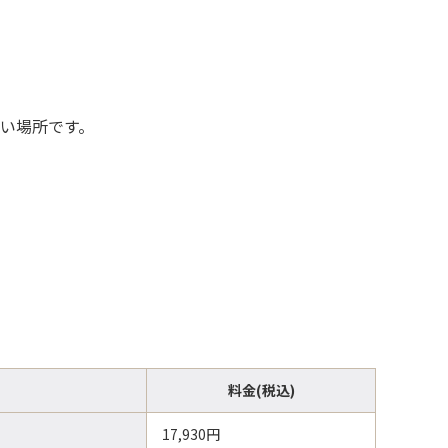
多い場所です。
料金(税込)
17,930円