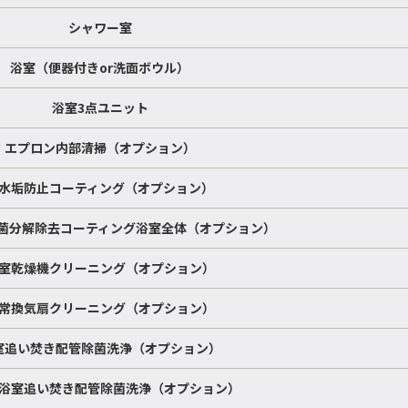
シャワー室
浴室（便器付きor洗面ボウル）
浴室3点ユニット
エプロン内部清掃（オプション）
水垢防止コーティング（オプション）
菌分解除去コーティング浴室全体（オプション）
室乾燥機クリーニング（オプション）
常換気扇クリーニング（オプション）
室追い焚き配管除菌洗浄（オプション）
浴室追い焚き配管除菌洗浄（オプション）