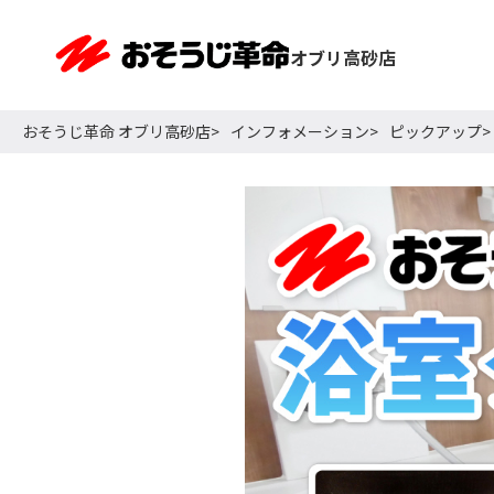
オブリ高砂店
おそうじ革命 オブリ高砂店
インフォメーション
ピックアップ