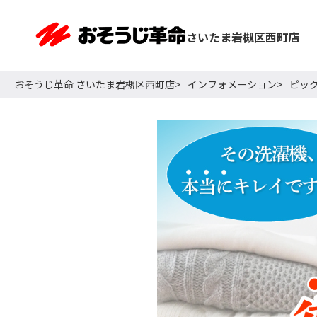
さいたま岩槻区西町店
おそうじ革命 さいたま岩槻区西町店
インフォメーション
ピッ