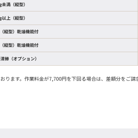
kg未満（縦型）
kg以上（縦型）
満（縦型）乾燥機能付
上（縦型）乾燥機能付
ン清掃（オプション）
ております。作業料金が7,700円を下回る場合は、差額分をご