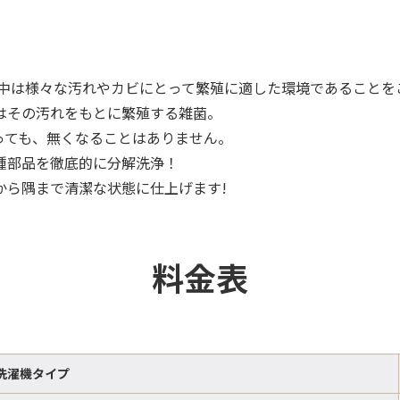
の中は様々な汚れやカビにとって繁殖に適した環境であることを
はその汚れをもとに繁殖する雑菌。
っても、無くなることはありません。
種部品を徹底的に分解洗浄！
から隅まで清潔な状態に仕上げます!
料金表
洗濯機タイプ