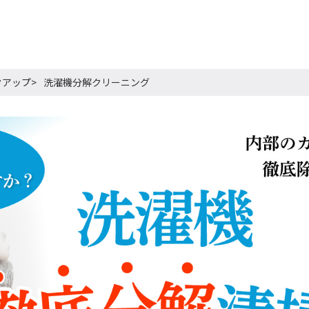
クアップ
洗濯機分解クリーニング