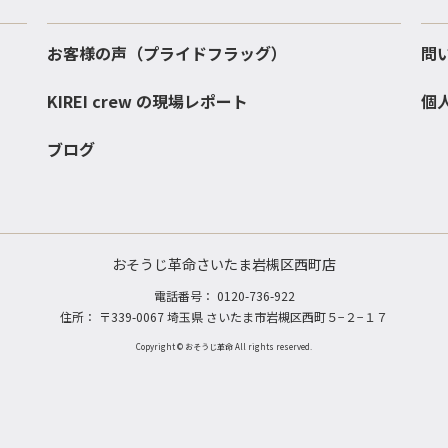
お客様の声（プライドフラッグ）
問
KIREI crew の現場レポート
個
ブログ
おそうじ革命さいたま岩槻区西町店
電話番号：
0120-736-922
住所： 〒339-0067 埼玉県 さいたま市岩槻区西町５−２−１７
Copyright © おそうじ革命 All rights reserved.