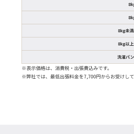
8
8
8kg未
8kg以
洗濯パ
※表示価格は、消費税・出張費込みです。
※弊社では、最低出張料金を7,700円からお受けし