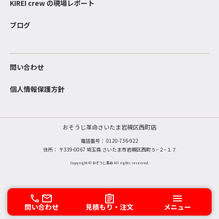
KIREI crew の現場レポート
ブログ
問い合わせ
個人情報保護方針
おそうじ革命さいたま岩槻区西町店
電話番号：
0120-736-922
住所： 〒339-0067 埼玉県 さいたま市岩槻区西町５−２−１７
Copyright © おそうじ革命 All rights reserved.
問い合わせ
見積もり・注文
メニュー