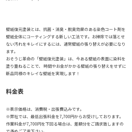
壁紙復元塗装とは、抗菌・消臭・脱臭効果のある染色コート剤を
壁紙全体にコーティングする新しい工法です。お掃除では落とせ
ない汚れをキレイにするには、通常壁紙の張り替えが必要になり
ます。
おそうじ革命の「壁紙復元塗装」は、今ある壁紙の表面に染料を
塗り重ねることで、 時間やお金がかかる壁紙の張り替えをせずに
新品同様のキレイな壁紙を実現します！
料金表
※表示価格は、消費税・出張費込みです。
※弊社では、最低出張料金を7,700円からお受けしております。
作業料金が7,700円を下回る場合は、差額分をご請求致しますの
で予めご了承下さい。