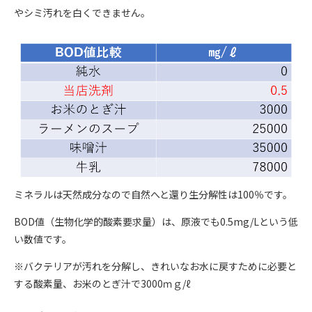
やシミ汚れを白くできません。
ミネラルは天然成分なので自然へと還り生分解性は100％です。
BOD値（生物化学的酸素要求量）は、原液でも0.5mg/Lという低
い数値です。
※バクテリアが汚れを分解し、きれいなお水に戻すために必要と
する酸素量、お米のとぎ汁で3000ｍｇ/ℓ