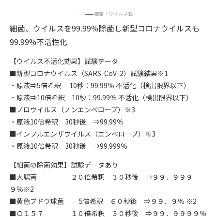
細菌、ウイルスを99.99％除菌し新型コロナウイルスも
99.99%不活性化
【ウイルス不活化効果】試験データ
■新型コロナウイルス（SARS-CoV-2）試験結果※1
・原液⇒5倍希釈 10秒：99.99％ 不活化（検出限界以下）
・原液⇒10倍希釈 10秒：99.99％ 不活化（検出限界以下）
■ノロウイルス（ノンエンベロープ）※3
・原液10倍希釈 30秒後 ⇒99.99％
■インフルエンザウイルス（エンベロープ）※3
・原液10倍希釈 30秒後 ⇒99.999％
【細菌の除菌効果】試験データあり
■大腸菌 ２０倍希釈 ３０秒後 ⇒９９．９９９
９％※2
■黄色ブドウ球菌 5倍希釈 ６０秒後 ⇒９９．９％ ※2
■Ｏ１５７ １０倍希釈 ３０秒後 ⇒９９．９９９９％