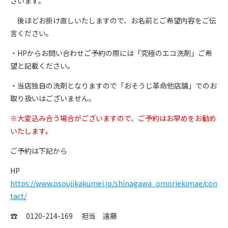
ざいます。
後ほどお掛け直しいたしますので、お名前とご希望内容をご伝
言ください。
・HPからお問い合わせご予約の際には「究極のエコ洗剤」ご希
望と記載ください。
・当店独自の洗剤となりますので「おそうじ革命他店舗」でのお
取り扱いはございません。
※大変込み合う場合がございますので、ご予約はお早めをお勧め
いたします。
ご予約は下記から
HP
https://www.osoujikakumei.jp/shinagawa_omoriekimae/con
tact/
☎ 0120-214-169 担当 遠藤