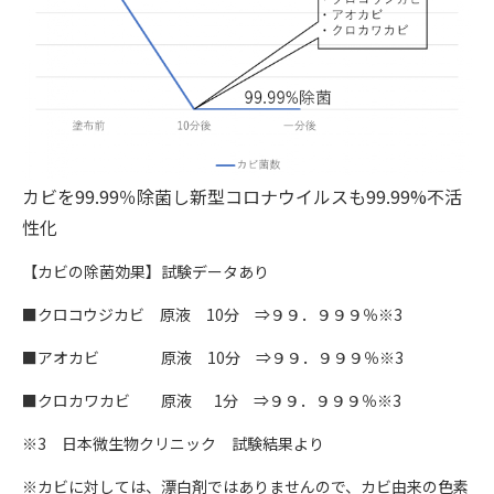
カビを99.99％除菌し新型コロナウイルスも99.99%不活
性化
【カビの除菌効果】試験データあり
■クロコウジカビ 原液 10分 ⇒９９．９９９％※3
■アオカビ 原液 10分 ⇒９９．９９９％※3
■クロカワカビ 原液 1分 ⇒９９．９９９％※3
※3 日本微生物クリニック 試験結果より
※カビに対しては、漂白剤ではありませんので、カビ由来の色素