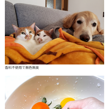
香料不使用で無色無臭