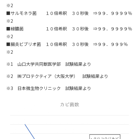
※2
■サルモネラ菌 １０倍希釈 ３０秒後 ⇒９９．９９９９％
※2
■緑膿菌 １０倍希釈 ３０秒後 ⇒９９．９９９９％
※2
■腸炎ビブリオ菌 １０倍希釈 ３０秒後 ⇒９９．９９９％
※2
※1 山口大学共同獣医学部 試験結果より
※2 ㈱プロテクティア（大阪大学） 試験結果より
※3 日本微生物クリニック 試験結果より