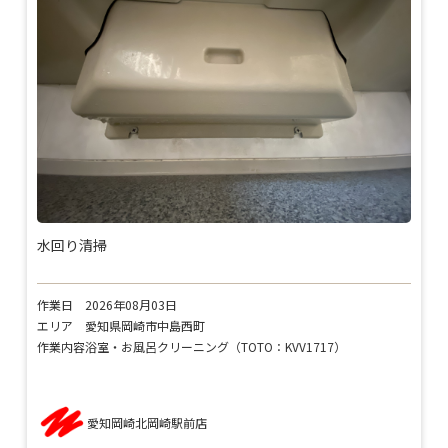
水回り清掃
作業日
2026年08月03日
エリア
愛知県岡崎市中島西町
作業内容
浴室・お風呂クリーニング（TOTO：KVV1717）
愛知岡崎北岡崎駅前店