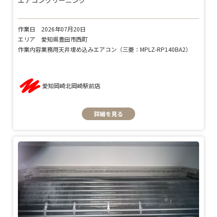
作業日
2026年07月20日
エリア
愛知県豊田市西町
作業内容
業務用天井埋め込みエアコン（三菱：MPLZ-RP140BA2）
愛知岡崎北岡崎駅前店
詳細を見る