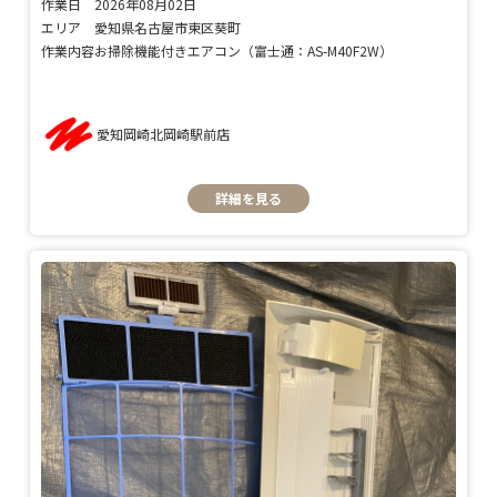
作業日
2026年08月02日
エリア
愛知県名古屋市東区葵町
作業内容
お掃除機能付きエアコン（富士通：AS-M40F2W）
愛知岡崎北岡崎駅前店
詳細を見る