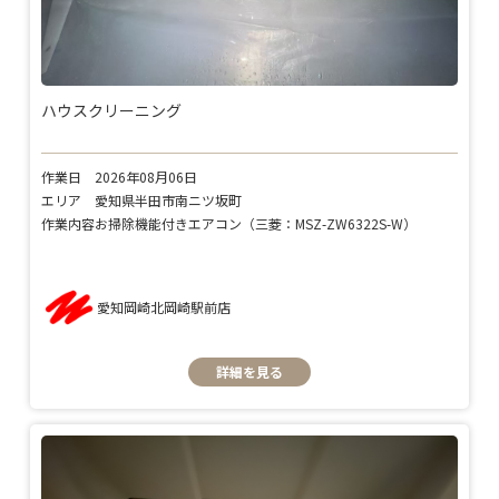
ハウスクリーニング
作業日
2026年08月06日
エリア
愛知県半田市南ニツ坂町
作業内容
お掃除機能付きエアコン（三菱：MSZ-ZW6322S-W）
愛知岡崎北岡崎駅前店
詳細を見る