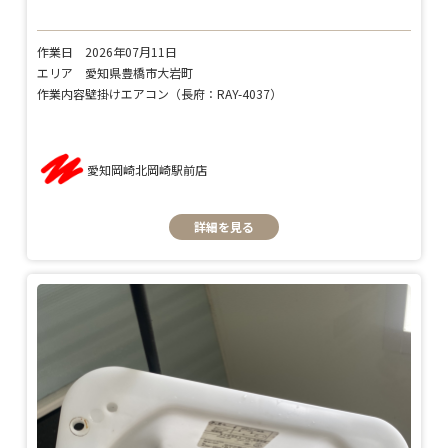
作業日
2026年07月11日
エリア
愛知県豊橋市大岩町
作業内容
壁掛けエアコン（長府：RAY-4037）
愛知岡崎北岡崎駅前店
詳細を見る