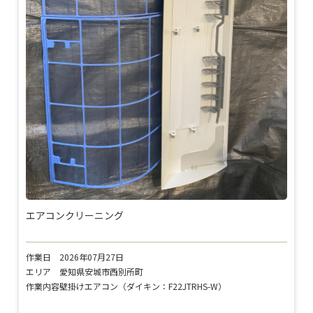
エアコンクリーニング
作業日
2026年07月27日
エリア
愛知県安城市西別所町
作業内容
壁掛けエアコン（ダイキン：F22JTRHS-W）