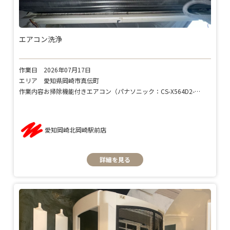
エアコン洗浄
作業日
2026年07月17日
エリア
愛知県岡崎市真伝町
作業内容
お掃除機能付きエアコン（パナソニック：CS-X564D2-W）
愛知岡崎北岡崎駅前店
詳細を見る