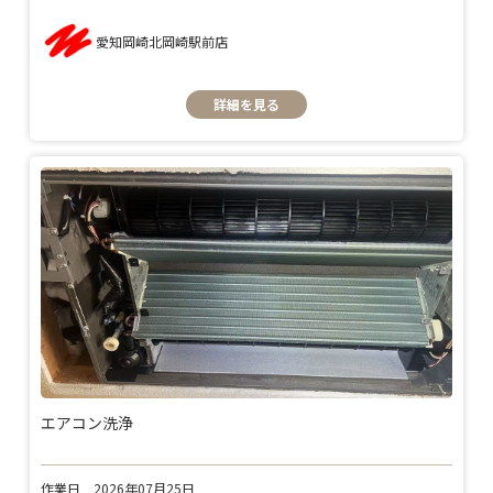
愛知岡崎北岡崎駅前店
詳細を見る
エアコン洗浄
作業日
2026年07月25日