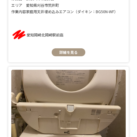
エリア
愛知県刈谷市荒井町
作業内容
家庭用天井埋め込みエアコン（ダイキン：BG50N-WF）
愛知岡崎北岡崎駅前店
詳細を見る