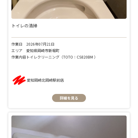
トイレの清掃
作業日
2026年07月21日
エリア
愛知県岡崎市新堀町
作業内容
トイレクリーニング（TOTO：CS820BM ）
愛知岡崎北岡崎駅前店
詳細を見る