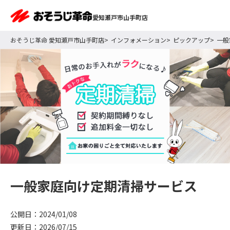
愛知瀬戸市山手町店
おそうじ革命 愛知瀬戸市山手町店
インフォメーション
ピックアップ
一般
一般家庭向け定期清掃サービス
公開日：2024/01/08
更新日：2026/07/15