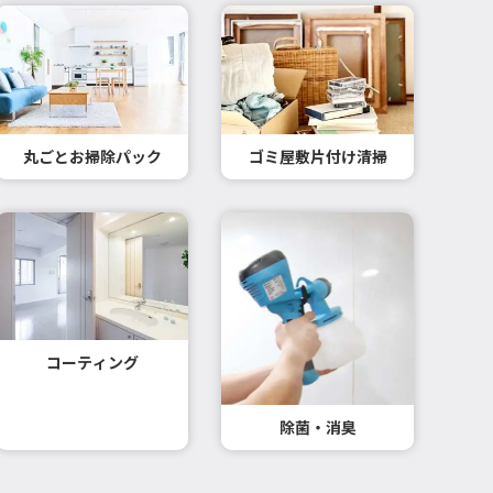
丸ごとお掃除パック
ゴミ屋敷片付け清掃
コーティング
除菌・消臭