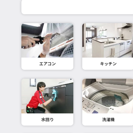
エアコン
キッチン
水回り
洗濯機