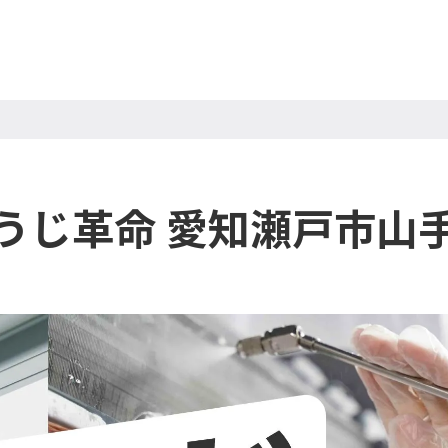
うじ革命 愛知瀬戸市山