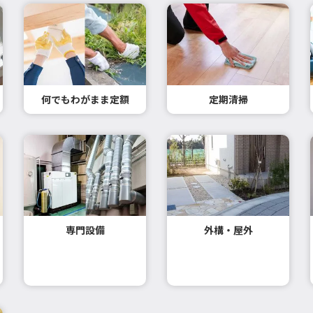
何でもわがまま定額
定期清掃
専門設備
外構・屋外