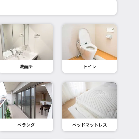
洗面所
トイレ
ベランダ
ベッドマットレス