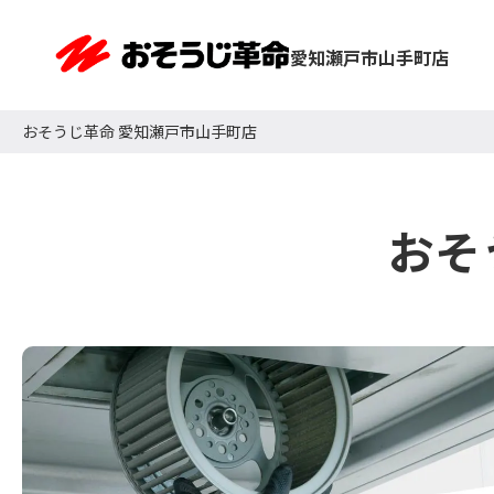
愛知瀬戸市山手町店
おそうじ革命 愛知瀬戸市山手町店
おそ