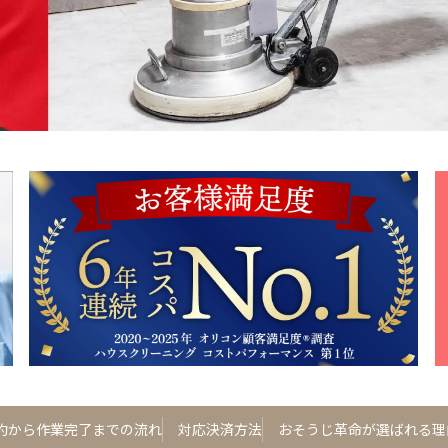
約から作業完了までの流れ
対応決済方法
おそうじ革命が選ばれる理