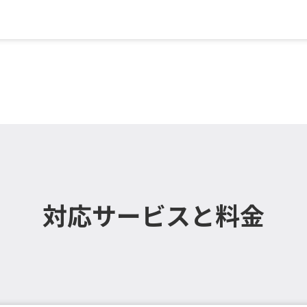
ま定額／スタッフ1名（2時間...
対応サービスと料金