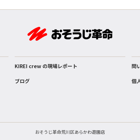
KIREI crew の現場レポート
問
ブログ
個
おそうじ革命荒川区あらかわ遊園店