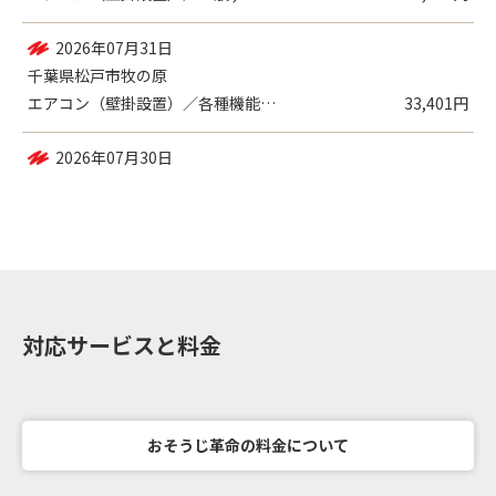
2026年07月31日
千葉県松戸市牧の原
エアコン（壁掛設置）／各種機能付き
33,401円
2026年07月30日
千葉県松戸市常盤平柳町
エアコン（壁掛設置）／一般
17,960円
対応サービスと料金
おそうじ革命の料金について