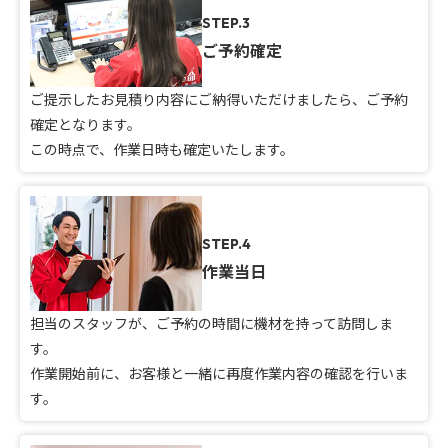
STEP.3
ご予約確定
ご提示したお見積り内容にご納得いただけましたら、ご予約
確定となります。
この時点で、作業日時も確定いたします。
STEP.4
作業当日
担当のスタッフが、ご予約の時間に機材を持って訪問しま
す。
作業開始前に、お客様と一緒に再度作業内容の確認を行いま
す。