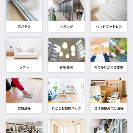
窓ガラス
ベランダ
ベッドマットレス
ソファ
照明器具
何でもわがまま定額
定期清掃
丸ごとお掃除パック
ゴミ屋敷片付け清掃