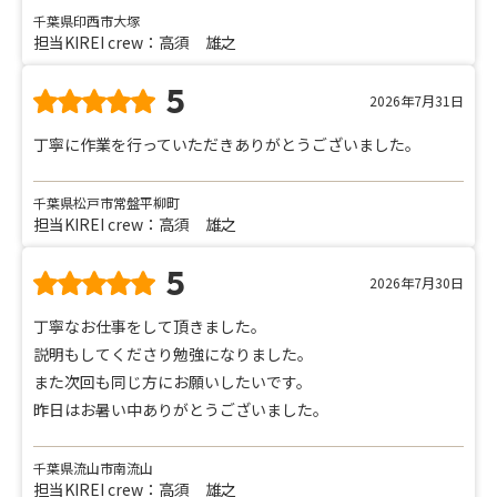
千葉県印西市大塚
担当KIREI crew：高須 雄之
5
2026年7月31日
丁寧に作業を行っていただきありがとうございました。
千葉県松戸市常盤平柳町
担当KIREI crew：高須 雄之
5
2026年7月30日
丁寧なお仕事をして頂きました。
説明もしてくださり勉強になりました。
また次回も同じ方にお願いしたいです。
昨日はお暑い中ありがとうございました。
千葉県流山市南流山
担当KIREI crew：高須 雄之