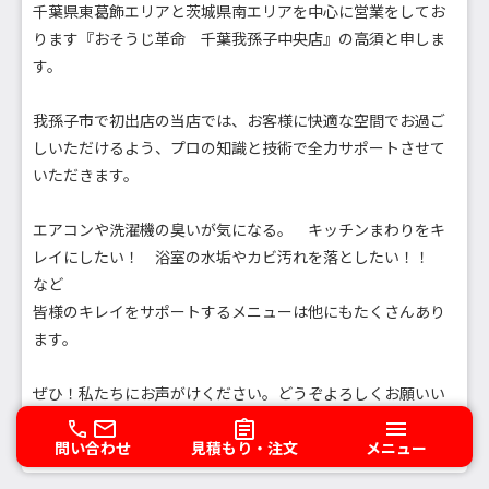
千葉県東葛飾エリアと茨城県南エリアを中心に営業をしてお
ります『おそうじ革命 千葉我孫子中央店』の高須と申しま
す。
我孫子市で初出店の当店では、お客様に快適な空間でお過ご
しいただけるよう、プロの知識と技術で全力サポートさせて
いただきます。
エアコンや洗濯機の臭いが気になる。 キッチンまわりをキ
レイにしたい！ 浴室の水垢やカビ汚れを落としたい！！
など
皆様のキレイをサポートするメニューは他にもたくさんあり
ます。
ぜひ！私たちにお声がけください。どうぞよろしくお願いい
たします。
問い合わせ
見積もり・注文
メニュー