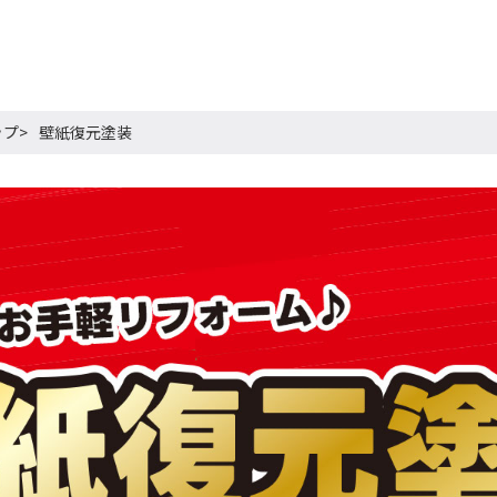
ップ
壁紙復元塗装