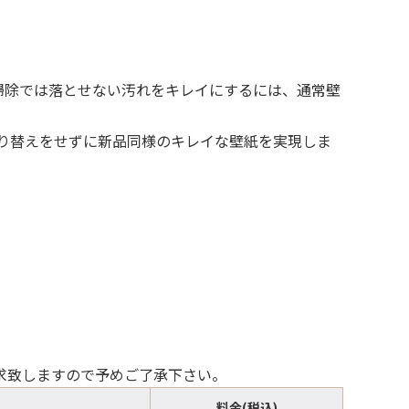
掃除では落とせない汚れをキレイにするには、通常壁
り替えをせずに新品同様のキレイな壁紙を実現しま
請求致しますので予めご了承下さい。
料金(税込)