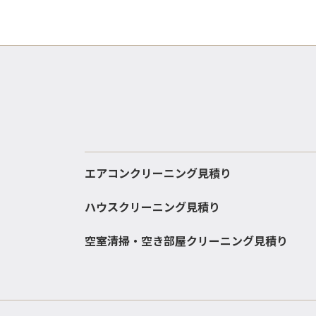
エアコンクリーニング見積り
ハウスクリーニング見積り
空室清掃・空き部屋クリーニング見積り