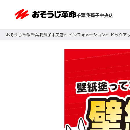
千葉我孫子中央店
おそうじ革命 千葉我孫子中央店
インフォメーション
ピックア