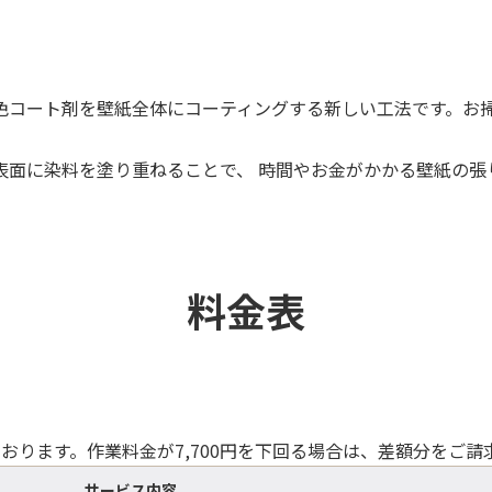
色コート剤を壁紙全体にコーティングする新しい工法です。お
表面に染料を塗り重ねることで、 時間やお金がかかる壁紙の張
料金表
ております。作業料金が7,700円を下回る場合は、差額分をご
サービス内容