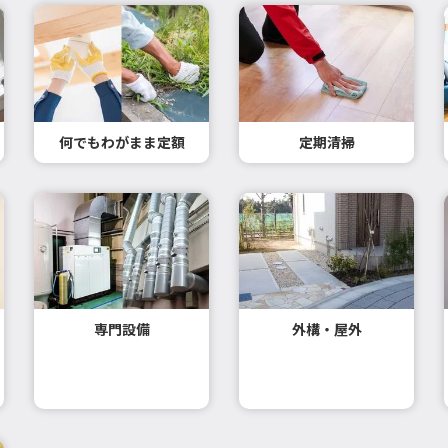
何でもわがまま定額
定期清掃
専門設備
外構・屋外