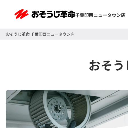
千葉印西ニュータウン店
おそうじ革命 千葉印西ニュータウン店
おそう