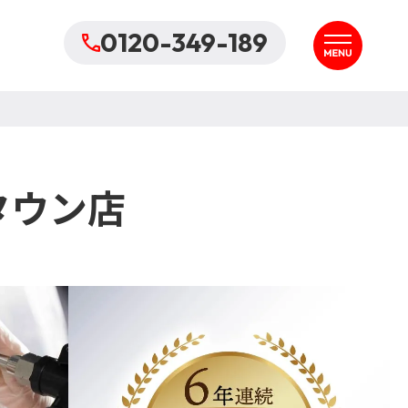
0120-349-189
タウン店