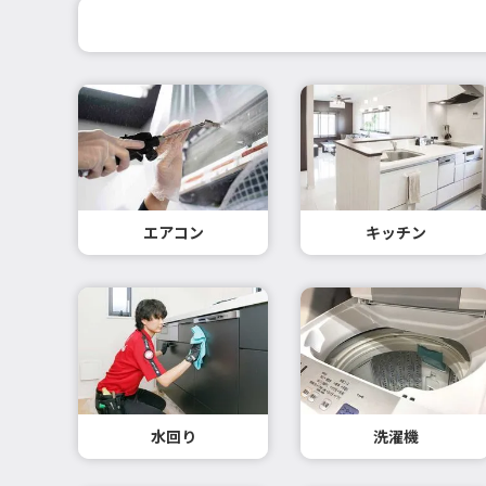
エアコン
キッチン
水回り
洗濯機