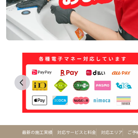
最新の施工実績
対応サービスと料金
対応エリア
ご予