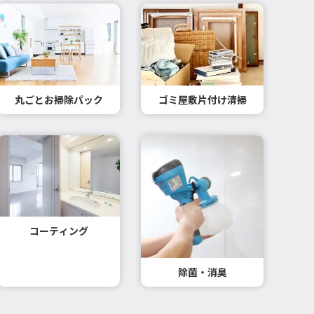
丸ごとお掃除パック
ゴミ屋敷片付け清掃
コーティング
除菌・消臭