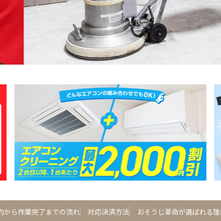
約から作業完了までの流れ
対応決済方法
おそうじ革命が選ばれる理