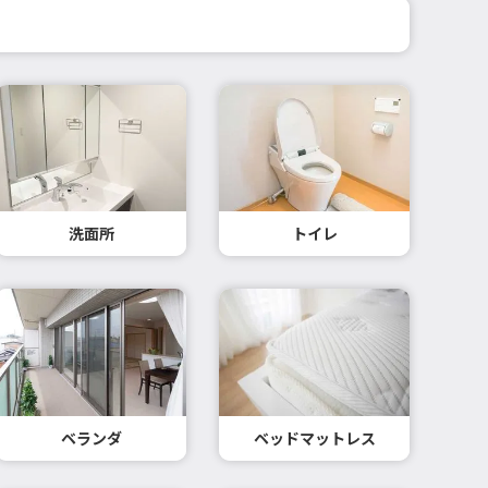
洗面所
トイレ
ベランダ
ベッドマットレス