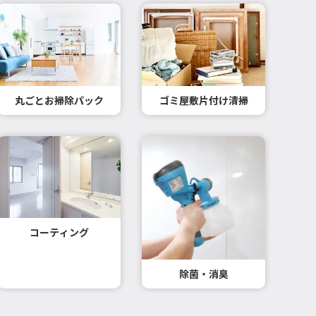
丸ごとお掃除パック
ゴミ屋敷片付け清掃
コーティング
除菌・消臭