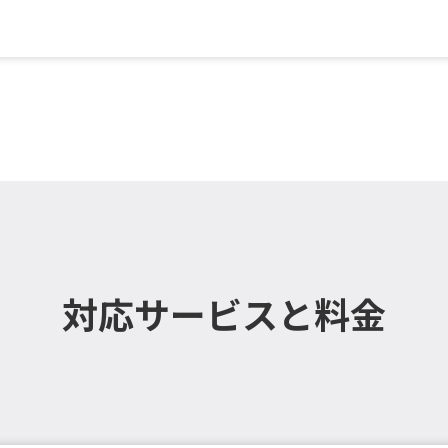
掛設置）／一般 , 徹底清掃
対応サービスと料金