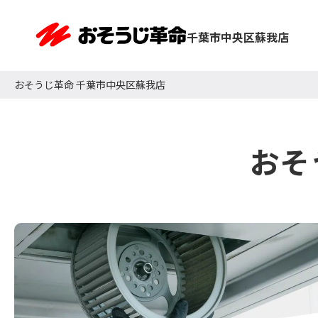
千葉市中央区蘇我店
おそうじ革命 千葉市中央区蘇我店
おそ