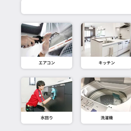
エアコン
キッチン
水回り
洗濯機