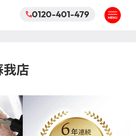
0120-401-479
蘇我店