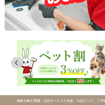
最新の施工実績
対応サービスと料金
対応エリア
ご予