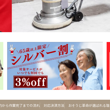
約から作業完了までの流れ
対応決済方法
おそうじ革命が選ばれる理