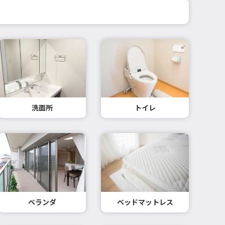
洗面所
トイレ
ベランダ
ベッドマットレス