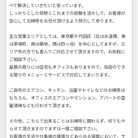
べて解決していきたいと思っています。
しっかりとした研修とこれまでの経験を活かして、お客様が
安心してお掃除をお任せ頂けるよう努力して参ります。
主な営業エリアとしては、東京都千代田区（北は水道橋、東
は茅場町、南は築地、西は四ッ谷）を中心としてますが、エ
リア外の方でも喜んでご対応させて頂きますので、お気軽に
ご相談下さい。
皇居の周りには住宅もオフィスもありますので、当店のでき
る限りのメニューとサービスで対応してまいります。
ご自宅のエアコン、キッチン、浴室やトイレなどのお掃除は
もちろん、オフィスのエアコンやマンション、アパートの空
室清掃なども行わせて頂きます。
その他、こちらで出来ることはお掃除に関わらず、何でもや
らせて頂きますのでまずは一度ご相談下さい。
お客様の生活や仕事場の環境などあらゆる場面において、サ