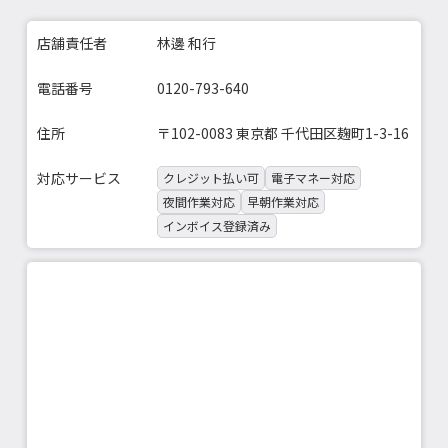
店舗責任者
林邊 和行
電話番号
0120-793-640
住所
〒102-0083 東京都 千代田区麹町1-3-16
対応サービス
クレジット払い可
電子マネー対応
夜間作業対応
早朝作業対応
インボイス登録済み