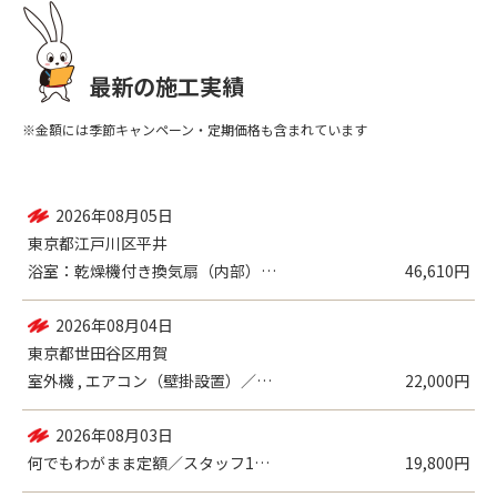
最新の施工実績
※金額には季節キャンペーン・定期価格も含まれています
2026年08月05日
東京都江戸川区平井
浴室：乾燥機付き換気扇（内部） , 浴室...
46,610円
2026年08月04日
東京都世田谷区用賀
室外機 , エアコン（壁掛設置）／各種機...
22,000円
2026年08月03日
何でもわがまま定額／スタッフ1名（2時間...
19,800円