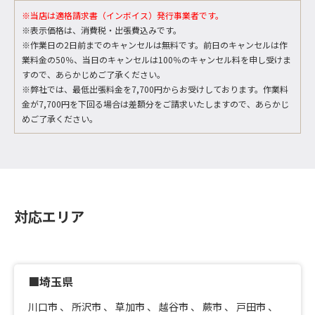
※当店は適格請求書（インボイス）発行事業者です。
※表示価格は、消費税・出張費込みです。
※作業日の2日前までのキャンセルは無料です。前日のキャンセルは作
業料金の50％、当日のキャンセルは100％のキャンセル料を申し受けま
すので、あらかじめご了承ください。
※弊社では、最低出張料金を7,700円からお受けしております。作業料
金が7,700円を下回る場合は差額分をご請求いたしますので、あらかじ
めご了承ください。
対応エリア
■埼玉県
川口市
、
所沢市
、
草加市
、
越谷市
、
蕨市
、
戸田市
、