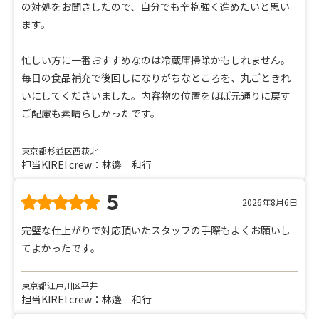
の対処をお聞きしたので、自分でも辛抱強く進めたいと思い
ます。
忙しい方に一番おすすめなのは冷蔵庫掃除かもしれません。
毎日の食品補充で後回しになりがちなところを、丸ごときれ
いにしてくださいました。内容物の位置をほぼ元通りに戻す
ご配慮も素晴らしかったです。
東京都杉並区西荻北
担当KIREI crew：林邊 和行
5
2026年8月6日
完璧な仕上がりで対応頂いたスタッフの手際もよくお願いし
てよかったです。
東京都江戸川区平井
担当KIREI crew：林邊 和行