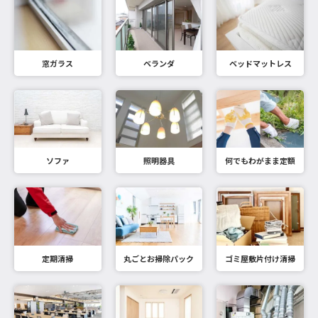
窓ガラス
ベランダ
ベッドマットレス
ソファ
照明器具
何でもわがまま定額
定期清掃
丸ごとお掃除パック
ゴミ屋敷片付け清掃