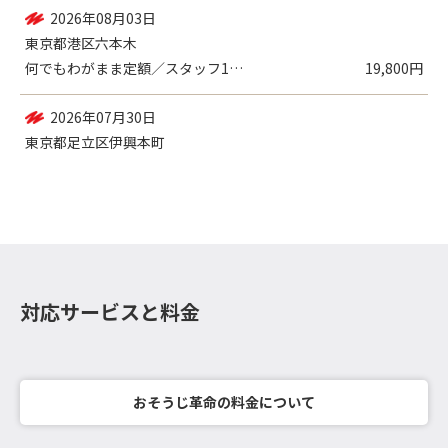
2026年08月03日
東京都港区六本木
何でもわがまま定額／スタッフ1名（2時間...
19,800円
2026年07月30日
東京都足立区伊興本町
室外機 , エアコン（壁掛設置）／各種機...
22,000円
対応サービスと料金
おそうじ革命の料金について