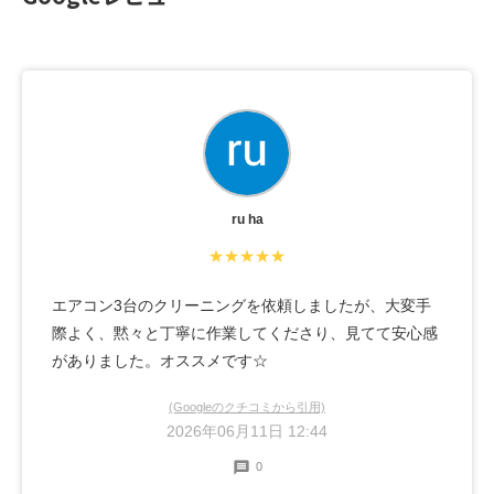
ru ha
★★★★★
エアコン3台のクリーニングを依頼しましたが、大変手
際よく、黙々と丁寧に作業してくださり、見てて安心感
がありました。オススメです☆
(Googleのクチコミから引用)
2026年06月11日 12:44
0