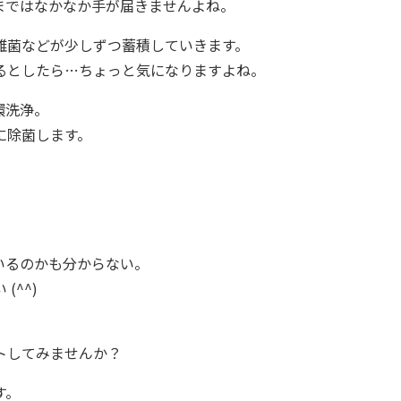
まではなかなか手が届きませんよね。
雑菌などが少しずつ蓄積していきます。
るとしたら…ちょっと気になりますよね。
環洗浄。
に除菌します。
。
いるのかも分からない。
^^)
トしてみませんか？
す。