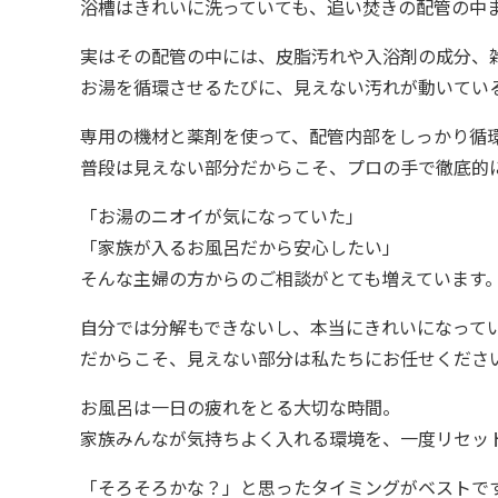
浴槽はきれいに洗っていても、追い焚きの配管の中
実はその配管の中には、皮脂汚れや入浴剤の成分、
お湯を循環させるたびに、見えない汚れが動いてい
専用の機材と薬剤を使って、配管内部をしっかり循
普段は見えない部分だからこそ、プロの手で徹底的
「お湯のニオイが気になっていた」
「家族が入るお風呂だから安心したい」
そんな主婦の方からのご相談がとても増えています
自分では分解もできないし、本当にきれいになって
だからこそ、見えない部分は私たちにお任せください (
お風呂は一日の疲れをとる大切な時間。
家族みんなが気持ちよく入れる環境を、一度リセッ
「そろそろかな？」と思ったタイミングがベストで