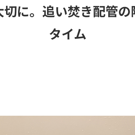
大切に。追い焚き配管の
タイム