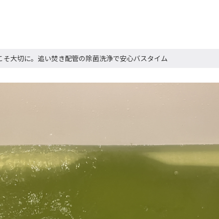
こそ大切に。追い焚き配管の除菌洗浄で安心バスタイム