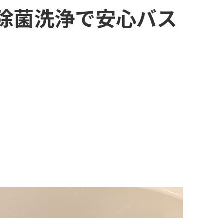
除菌洗浄で安心バス