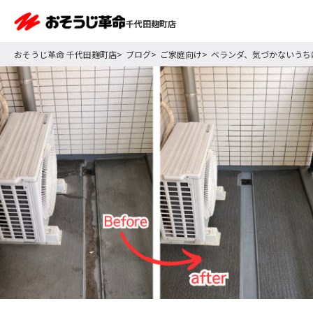
千代田麹町店
おそうじ革命 千代田麹町店
ブログ
ご家庭向け
ベランダ、気づかないうち