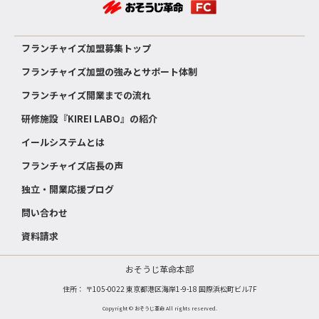
フランチャイズ加盟募集トップ
フランチャイズ加盟の強みとサポート体制
フランチャイズ開業までの流れ
研修施設『KIREI LABO』の紹介
イールシステムとは
フランチャイズ店長の声
独立・開業応援ブログ
問い合わせ
資料請求
おそうじ革命本部
住所： 〒105-0022 東京都港区海岸1-9-18 国際浜松町ビル7F
Copyright © おそうじ革命 All rights reserved.