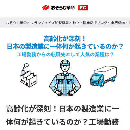
おそうじ革命
フランチャイズ加盟募集
独立・開業応援ブログ
業界動向・
高齢化が深刻！日本の製造業に一
体何が起きているのか？工場勤務