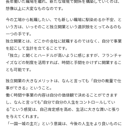
長年働いた職場を離れ、新たな環境で関係を構築していくのは、
想像以上に大変なものなのです。
今の工場から転職したい、でも新しい職場に馴染めるか不安、と
いう方は、いっそのこと独立開業という選択肢をとってみるのも
一つの手です。
独立開業とは、どこかの会社に就職するのではなく、自分で事業
を起こして生計を立てることです。
「独立」と聞くとハードルが高いように感じますが、フランチャ
イズなどの制度を活用すれば、時間と手間をかけずに開業するこ
とも可能です。
独立開業の大きなメリットは、なんと言っても「自分の裁量で仕
事ができる」ということ。
働く時間や事業の内容は自分の価値観で決めることができます
し、なんと言っても“自分で自分の人生をコントロールしてい
る”という感覚は、自己肯定感を高め、生活に大きな潤いと張り
を与えてくれます。
「一国一城の主だ」という意識は、今後の人生をより良いものに