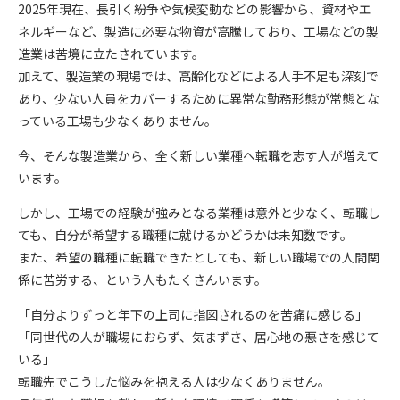
2025年現在、長引く紛争や気候変動などの影響から、資材やエ
ネルギーなど、製造に必要な物資が高騰しており、工場などの製
造業は苦境に立たされています。
加えて、製造業の現場では、高齢化などによる人手不足も深刻で
あり、少ない人員をカバーするために異常な勤務形態が常態とな
っている工場も少なくありません。
今、そんな製造業から、全く新しい業種へ転職を志す人が増えて
います。
しかし、工場での経験が強みとなる業種は意外と少なく、転職し
ても、自分が希望する職種に就けるかどうかは未知数です。
また、希望の職種に転職できたとしても、新しい職場での人間関
係に苦労する、という人もたくさんいます。
「自分よりずっと年下の上司に指図されるのを苦痛に感じる」
「同世代の人が職場におらず、気まずさ、居心地の悪さを感じて
いる」
転職先でこうした悩みを抱える人は少なくありません。