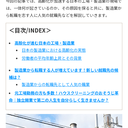
今回の記事では、高齢化が加速する日本の工場・製造業の現場で
は、一体何が起きているのか、その原因を探ると共に、製造業か
ら転職を志す人に人気の就職先などを解説していきます。
＜目次/INDEX＞
高齢化が進む日本の工場・製造業
日本の製造業における高齢化の実態
労働者の平均年齢上昇とその背景
製造業から転職する人が増えています！新しい就職先の候
補は？
製造業からの転職先として人気の職業
元工場勤務の方も多数！ハウスクリーニングのおそうじ革
命｜独立開業で第二の人生を自分らしく生きませんか？