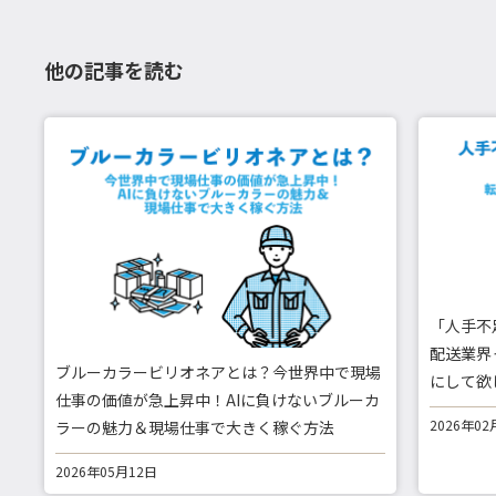
他の記事を読む
「人手不
配送業界
ブルーカラービリオネアとは？今世界中で現場
にして欲
仕事の価値が急上昇中！AIに負けないブルーカ
2026年02
ラーの魅力＆現場仕事で大きく稼ぐ方法
2026年05月12日