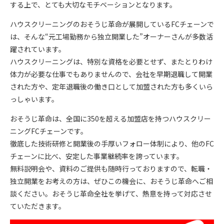
する上で、とても大切なモチベーションとなります。
ハウスクリーニングのおそうじ革命が展開しているFCチェーンで
は、そんな“元工場勤務から独立開業した”オーナーさんが多数活
躍されています。
ハウスクリーニングは、特別な資格を必要とせず、またとりわけ
体力が必要な仕事でもありませんので、会社を早期退職して開業
された方や、定年退職後の働き口として加盟された方も多くいら
っしゃいます。
おそうじ革命は、全国に350を超える加盟店を持つハウスクリー
ニングFCチェーンです。
徹底した技術研修と開業後の手厚いフォロー体制により、他のFC
チェーンに比べ、安定した事業継続率を誇っています。
無料説明会や、資料のご提供も随時行っておりますので、転職・
独立開業をお考えの方は、ぜひこの機会に、おそうじ革命へご相
談ください。おそうじ革命全社を挙げて、熱意を持って対応させ
ていただきます。