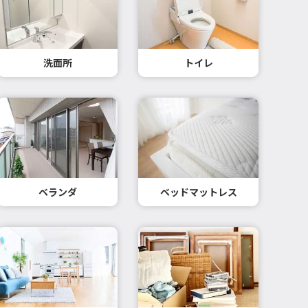
洗面所
トイレ
ベランダ
ベッドマットレス