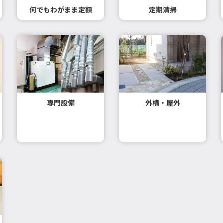
何でもわがまま定額
定期清掃
専門設備
外構・屋外