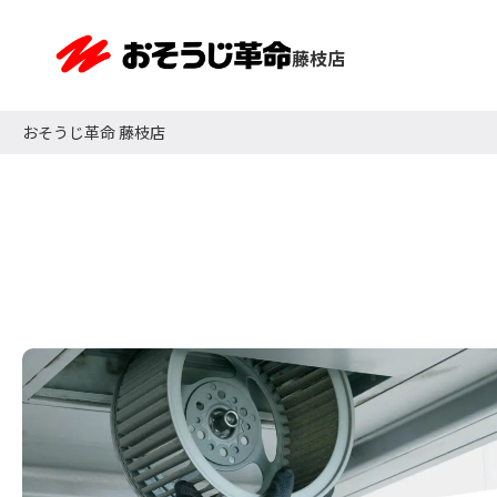
藤枝店
おそうじ革命 藤枝店