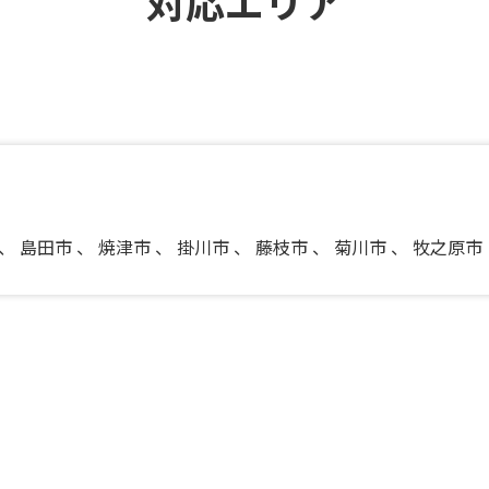
対応エリア
、
島田市
、
焼津市
、
掛川市
、
藤枝市
、
菊川市
、
牧之原市