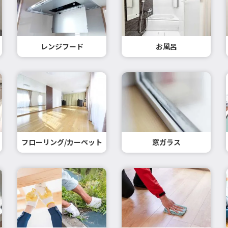
レンジフード
お風呂
フローリング/カーペット
窓ガラス