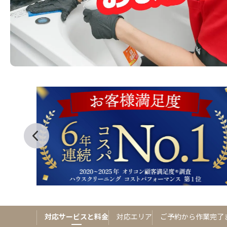
対応サービスと料金
対応エリア
ご予約から作業完了