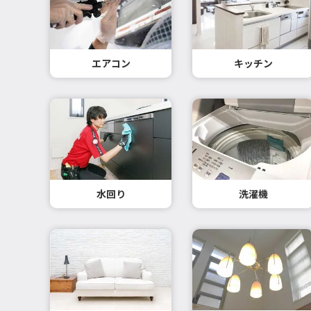
エアコン
キッチン
水回り
洗濯機