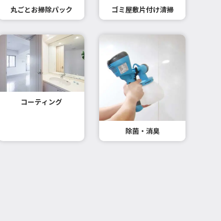
丸ごとお掃除パック
ゴミ屋敷片付け清掃
コーティング
除菌・消臭