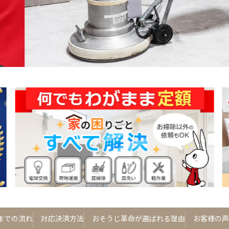
までの流れ
対応決済方法
おそうじ革命が選ばれる理由
お客様の声