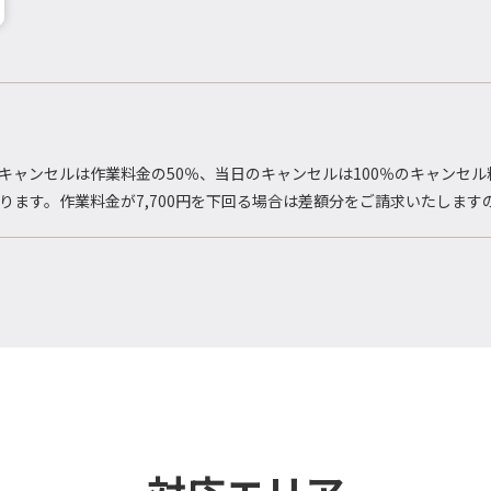
キャンセルは作業料金の50％、当日のキャンセルは100％のキャンセ
おります。作業料金が7,700円を下回る場合は差額分をご請求いたしま