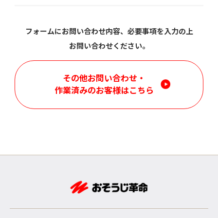
フォームにお問い合わせ内容、必要事項を入力の上
お問い合わせください。
その他お問い合わせ・
作業済みのお客様はこちら