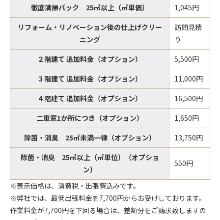
徹底清掃パック 25㎡以上（㎡単価）
1,045円
リフォーム・リノベーション後の仕上げクリー
訪問見積
ニング
り
２階建て 追加料金（オプション）
5,500円
３階建て 追加料金（オプション）
11,000円
４階建て 追加料金（オプション）
16,500円
二重窓1か所につき（オプション）
1,650円
除菌・消臭 25㎡未満一律（オプション）
13,750円
除菌・消臭 25㎡以上（㎡単位）（オプショ
550円
ン）
※表示価格は、消費税・出張費込みです。
※弊社では、最低出張料金を7,700円からお受けしております。
作業料金が7,700円を下回る場合は、差額分をご請求致しますの