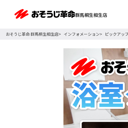
群馬桐生相生店
おそうじ革命 群馬桐生相生店
インフォメーション
ピックアッ