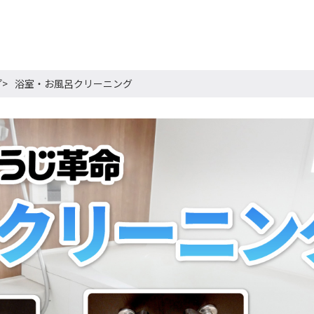
プ
浴室・お風呂クリーニング