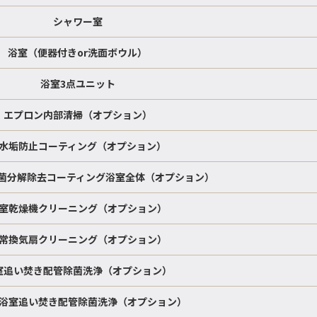
シャワー室
浴室（便器付きor洗面ボウル）
浴室3点ユニット
エプロン内部清掃（オプション）
水垢防止コーティング（オプション）
菌分解除去コーティング浴室全体（オプション）
室乾燥機クリーニング（オプション）
常換気扇クリーニング（オプション）
室追い焚き配管除菌洗浄（オプション）
浴室追い焚き配管除菌洗浄（オプション）