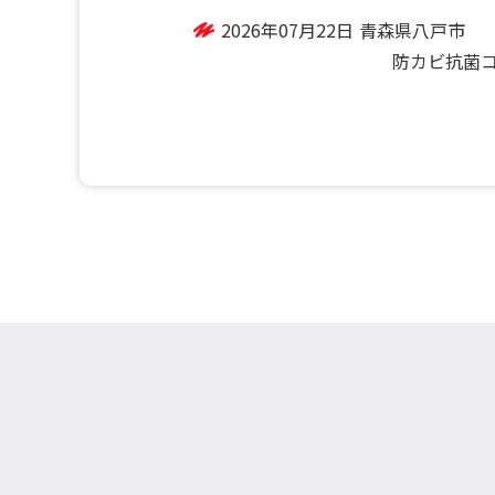
2026年07月22日
青森県八戸市
防カビ抗菌コート