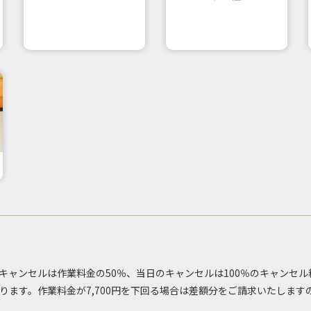
キャンセルは作業料金の50％、当日のキャンセルは100％のキャンセ
おります。作業料金が7,700円を下回る場合は差額分をご請求いたしま