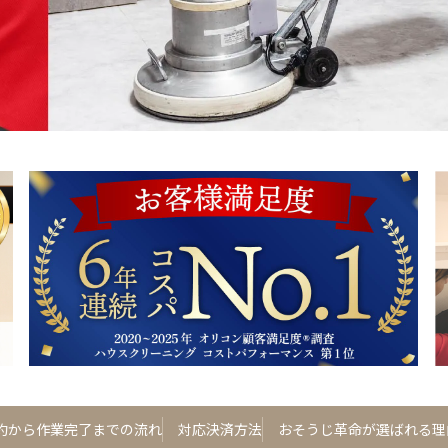
約から作業完了までの流れ
対応決済方法
おそうじ革命が選ばれる理