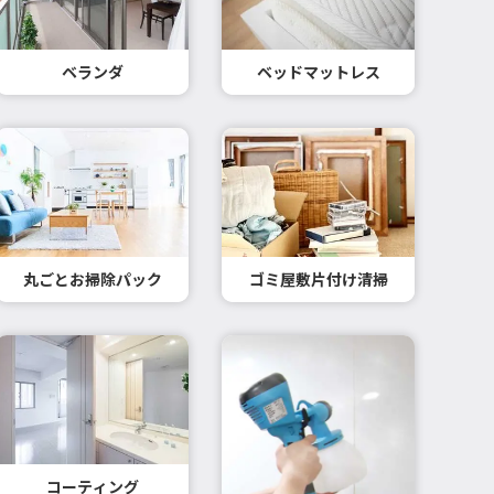
ベランダ
ベッドマットレス
丸ごとお掃除パック
ゴミ屋敷片付け清掃
コーティング