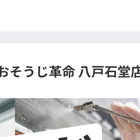
おそうじ革命 八戸石堂