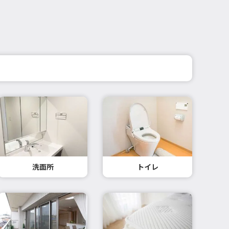
洗面所
トイレ