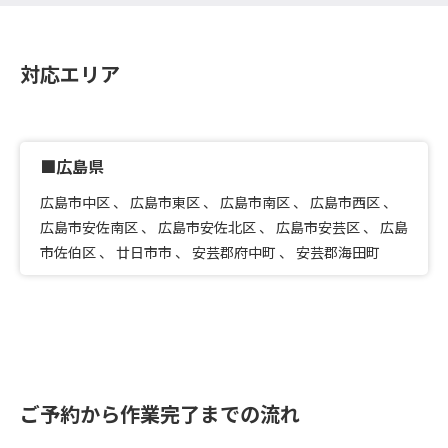
対応エリア
■広島県
広島市中区
、
広島市東区
、
広島市南区
、
広島市西区
、
広島市安佐南区
、
広島市安佐北区
、
広島市安芸区
、
広島
市佐伯区
、
廿日市市
、
安芸郡府中町
、
安芸郡海田町
ご予約から作業完了までの流れ