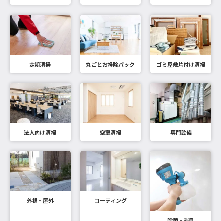
定期清掃
丸ごとお掃除パック
ゴミ屋敷片付け清掃
法人向け清掃
空室清掃
専門設備
外構・屋外
コーティング
除菌・消臭