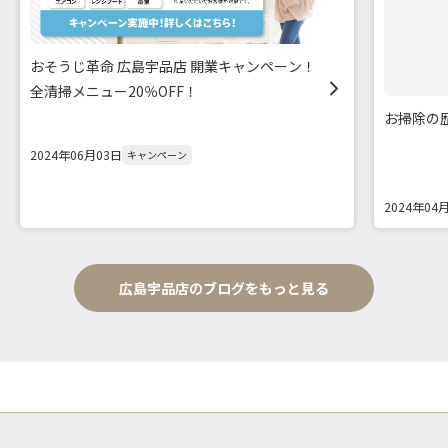
おそうじ革命 広島宇品店 開業キャンペーン！
全清掃メニュー20％OFF！
お掃除の
2024年06月03日
キャンペーン
2024年04
広島宇品店のブログをもっと見る