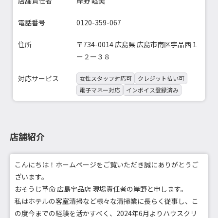
店舗責任者
岸野 睦美
電話番号
0120-359-067
住所
〒734-0014 広島県 広島市南区宇品西１
ー２ー３８
対応サービス
女性スタッフ対応可
クレジット払い可
電子マネー対応
インボイス登録済み
店舗紹介
こんにちは！ホームページをご覧いただき誠にありがとうご
ざいます。
おそうじ革命 広島宇品店 現場責任者の岸野と申します。
私はホテルの客室清掃など様々な清掃業に長らく従事し、こ
の度今までの経験を活かすべく、2024年6月よりハウスクリ