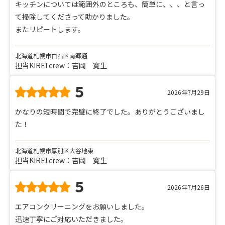
キッチンについては範囲外のところも、簡単に、、、と言っ
て掃除してくださって助かりました。
またリピートします。
北海道札幌市白石区南郷通
担当KIREI crew：吉岡 寛生
5
2026年7月29日
かなりの短時間で完璧に終了でした。ありがとうございまし
た！
北海道札幌市厚別区大谷地東
担当KIREI crew：吉岡 寛生
5
2026年7月26日
エアコンクリーニングをお願いしました。
迅速丁寧にご対応いただきました。