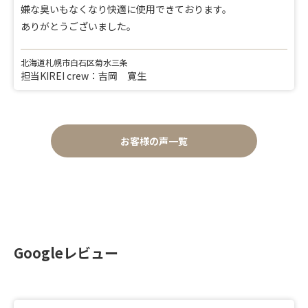
嫌な臭いもなくなり快適に使用できております。
ありがとうございました。
北海道札幌市白石区菊水三条
担当KIREI crew：吉岡 寛生
お客様の声一覧
Googleレビュー