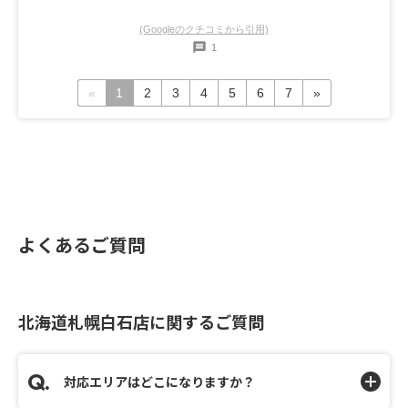
(Googleのクチコミから引用)
1
«
1
2
3
4
5
6
7
»
よくあるご質問
北海道札幌白石店に関するご質問
対応エリアはどこになりますか？