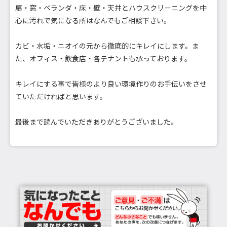
扇・窓・ベランダ・床・壁・天井とハウスクリーニングを中
心に汚れで気になる所はなんでもご相談下さい。
カビ・水垢・ニオイの元から徹底的にキレイにします。ま
た、オフィス・飲食店・各テナントも承っております。
キレイにする事で皆様のより良い環境作りのお手伝いをさせ
ていただければと思います。
最後まで読んでいただきありがとうございました。