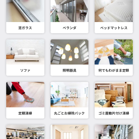
窓ガラス
ベランダ
ベッドマットレス
ソファ
照明器具
何でもわがまま定額
定期清掃
丸ごとお掃除パック
ゴミ屋敷片付け清掃