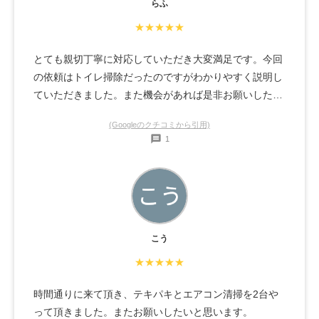
らふ
★★★★★
とても親切丁寧に対応していただき大変満足です。今回
の依頼はトイレ掃除だったのですがわかりやすく説明し
ていただきました。また機会があれば是非お願いしたい
です。
(Googleのクチコミから引用)
1
こう
★★★★★
時間通りに来て頂き、テキパキとエアコン清掃を2台や
って頂きました。またお願いしたいと思います。