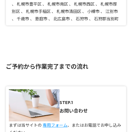
、
札幌市豊平区
、
札幌市南区
、
札幌市西区
、
札幌市厚
別区
、
札幌市手稲区
、
札幌市清田区
、
小樽市
、
江別市
、
千歳市
、
恵庭市
、
北広島市
、
石狩市
、
石狩郡当別町
ご予約から作業完了までの流れ
STEP.1
お問い合わせ
まずは当サイトの
専用フォーム
、またはお電話でお申し込み