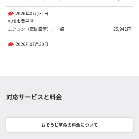
2026年07月31日
札幌市中央区
防カビ抗菌コート , 室外機 , エアコ...
16,030円
2026年07月31日
札幌市豊平区
エアコン（壁掛設置）／一般
25,941円
対応サービスと料金
おそうじ革命の料金について