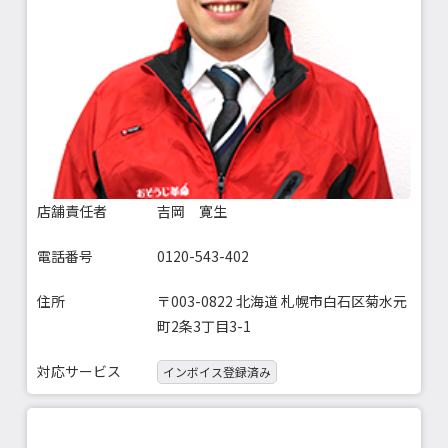
店舗責任者
吉岡 寛生
電話番号
0120-543-402
住所
〒003-0822 北海道 札幌市白石区菊水元
町2条3丁目3-1
対応サービス
インボイス登録済み