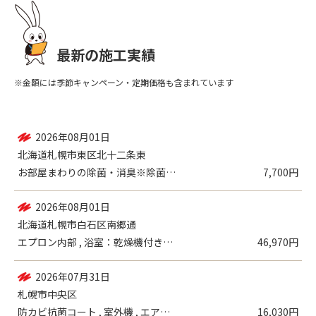
最新の施工実績
※金額には季節キャンペーン・定期価格も含まれています
2026年08月01日
札幌市中央区
エプロン内部 , 浴室
21,010円
2026年08月01日
北海道札幌市東区北十二条東
お部屋まわりの除菌・消臭※除菌プロ（12...
7,700円
2026年08月01日
北海道札幌市白石区南郷通
エプロン内部 , 浴室：乾燥機付き換気扇...
46,970円