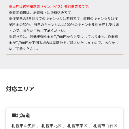
※当店は適格請求書（インボイス）発行事業者です。
※表示価格は、消費税・出張費込みです。
※作業日の2日前までのキャンセルは無料です。前日のキャンセルは作
業料金の50％、当日のキャンセルは100％のキャンセル料を申し受けま
すので、あらかじめご了承ください。
※弊社では、最低出張料金を7,700円からお受けしております。作業料
金が7,700円を下回る場合は差額分をご請求いたしますので、あらかじ
めご了承ください。
対応エリア
■北海道
札幌市中央区
、
札幌市北区
、
札幌市東区
、
札幌市白石区