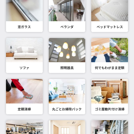
窓ガラス
ベランダ
ベッドマットレス
ソファ
照明器具
何でもわがまま定額
定期清掃
丸ごとお掃除パック
ゴミ屋敷片付け清掃