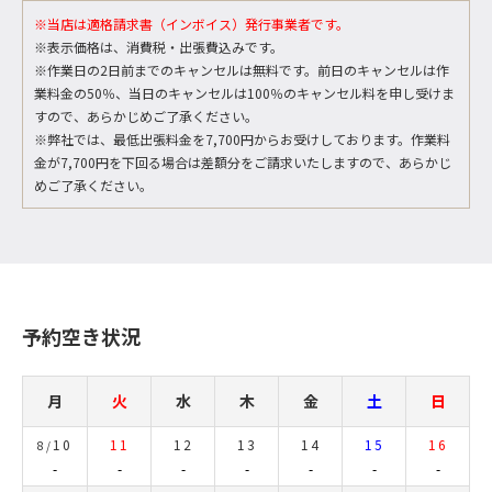
※当店は適格請求書（インボイス）発行事業者です。
※表示価格は、消費税・出張費込みです。
※作業日の2日前までのキャンセルは無料です。前日のキャンセルは作
業料金の50％、当日のキャンセルは100％のキャンセル料を申し受けま
すので、あらかじめご了承ください。
※弊社では、最低出張料金を7,700円からお受けしております。作業料
金が7,700円を下回る場合は差額分をご請求いたしますので、あらかじ
めご了承ください。
予約空き状況
月
火
水
木
金
土
日
10
11
12
13
14
15
16
8/
-
-
-
-
-
-
-