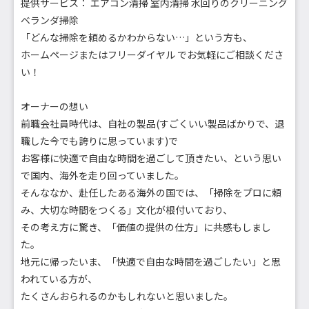
提供サービス： エアコン清掃 室内清掃 水回りのクリーニング
ベランダ掃除
「どんな掃除を頼めるかわからない…」という方も、
ホームページまたはフリーダイヤル でお気軽にご相談くださ
い！
オーナーの想い
前職会社員時代は、自社の製品(すごくいい製品ばかりで、退
職した今でも誇りに思っています)で
お客様に快適で自由な時間を過ごして頂きたい、という思い
で国内、海外を走り回っていました。
そんななか、赴任したある海外の国では、「掃除をプロに頼
み、大切な時間をつくる」文化が根付いており、
その考え方に驚き、「価値の提供の仕方」に共感もしまし
た。
地元に帰ったいま、「快適で自由な時間を過ごしたい」と思
われている方が、
たくさんおられるのかもしれないと思いました。