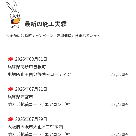
最新の施工実績
※金額には季節キャンペーン・定期価格も含まれています
2026年08月03日
兵庫県神戸市東灘区向洋町中
レンジフード
17,930円
2026年08月01日
兵庫県高砂市曽根町
水垢防止＋菌分解除去コーティング , 浴...
73,120円
2026年07月31日
兵庫県西宮市
防カビ抗菌コート , エアコン（壁掛設置...
12,730円