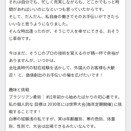
それは自分でも、忙しく充実しながらも、どこかでもっと時
間があればいいのになといつも思っていたからです。
そして、だんだん、私自身の働きでそのお手伝いができたら
いいなと思うようになりました。
そんな時出逢ったのが、そうじで人を幸せにできる、おそう
じ革命です。
今はまだ、そうじのプロの技術を覚えるのが精一杯で余裕が
ありませんが、いつかは、
会社員時代の駐在経験を活かして、外国人のお客様も大歓
迎！ と、価値創出のお手伝いの幅を広げたいです！
趣味と挑戦
ブラジリアン柔術： 約1年前から始めたばかりの初心者です。
私の個人的な 目標は 2030年には世界大会(毎年定期開催) に挑
戦することです！
白帯の経験浅の私ですが、実は年齢層別、帯の色別、体重
別、性別で、大会は出場できるみたいなんです。