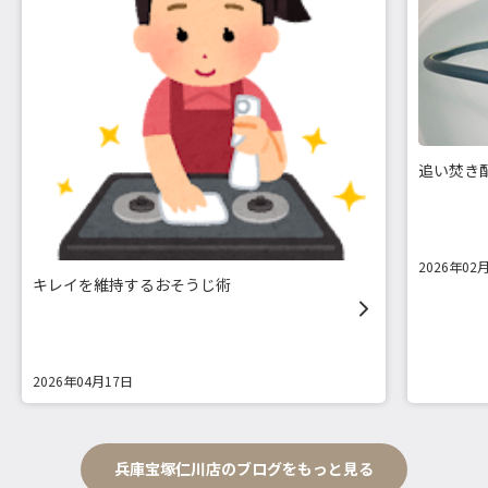
追い焚き
2026年02
キレイを維持するおそうじ術
2026年04月17日
兵庫宝塚仁川店のブログをもっと見る