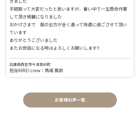
きました
手間取って大変だったと思いますが、暑い中で一生懸命作業
して頂き綺麗になりました
おかげさまで 風の出方が全く違って快適に過ごさせて頂い
ています
ありがとうございました
またお世話になる時はよろしくお願いします‼︎
兵庫県西宮市今津真砂町
担当KIREI crew：馬場 篤郎
お客様の声一覧