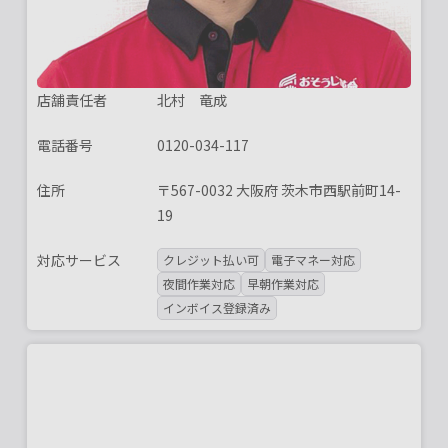
店舗責任者
北村 竜成
電話番号
0120-034-117
住所
〒567-0032 大阪府 茨木市西駅前町14-
19
対応サービス
クレジット払い可
電子マネー対応
夜間作業対応
早朝作業対応
インボイス登録済み