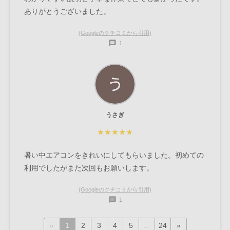
ありがとうございました。
(Googleのクチコミから引用)
1
うさぎ
★★★★★
暑い中エアコンをきれいにしてもらいました。初めての
利用でしたがまた次回もお願いします。
(Googleのクチコミから引用)
1
«
1
2
3
4
5
...
24
»