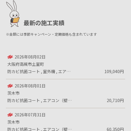
最新の施工実績
※金額には季節キャンペーン・定期価格も含まれています
2026年08月02日
大阪府高槻市土室町
防カビ抗菌コート , 室外機 , エアコ...
109,040円
2026年08月01日
茨木市
防カビ抗菌コート , エアコン（壁掛設置...
20,710円
2026年07月31日
茨木市
防カビ抗菌コート , エアコン（壁掛設置...
60,350円