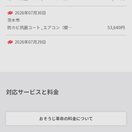
2026年07月30日
茨木市
防カビ抗菌コート , エアコン（壁掛設置...
53,640円
2026年07月29日
高槻市
エアコン（壁掛設置）／各種機能付き
35,400円
対応サービスと料金
おそうじ革命の料金について