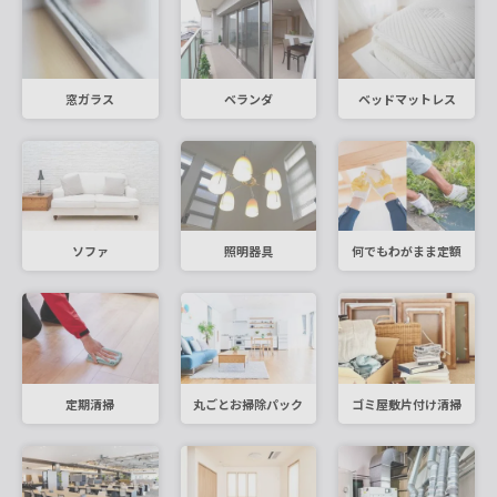
窓ガラス
ベランダ
ベッドマットレス
ソファ
照明器具
何でもわがまま定額
定期清掃
丸ごとお掃除パック
ゴミ屋敷片付け清掃