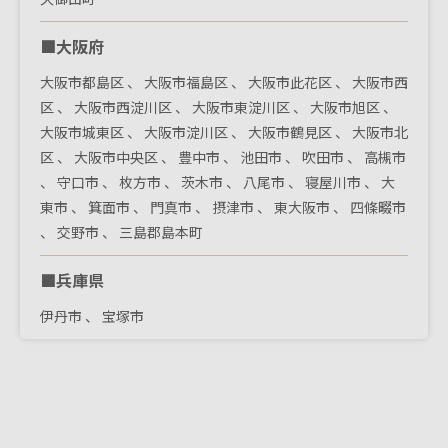
■大阪府
大阪市都島区
、
大阪市福島区
、
大阪市此花区
、
大阪市西
区
、
大阪市西淀川区
、
大阪市東淀川区
、
大阪市旭区
、
大阪市城東区
、
大阪市淀川区
、
大阪市鶴見区
、
大阪市北
区
、
大阪市中央区
、
豊中市
、
池田市
、
吹田市
、
高槻市
、
守口市
、
枚方市
、
茨木市
、
八尾市
、
寝屋川市
、
大
東市
、
箕面市
、
門真市
、
摂津市
、
東大阪市
、
四條畷市
、
交野市
、
三島郡島本町
■兵庫県
伊丹市
、
宝塚市