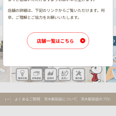
店舗の詳細は、下記のリンクからご覧いただけます。何
卒、ご理解とご協力をお願いいたします。
店舗一覧はこちら
レビュー
よくあるご質問
茨木駅前店について
茨木駅前店のブログ