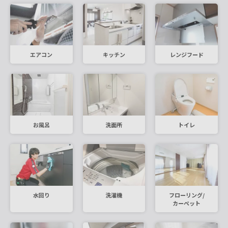
エアコン
キッチン
レンジフード
お風呂
洗面所
トイレ
水回り
洗濯機
フローリング/
カーペット