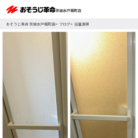
茨城水戸堀町店
おそうじ革命 茨城水戸堀町店
ブログ
浴室清掃