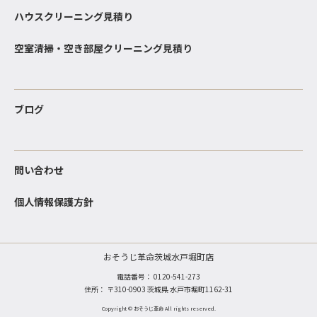
ハウスクリーニング見積り
空室清掃・空き部屋クリーニング見積り
ブログ
問い合わせ
個人情報保護方針
おそうじ革命茨城水戸堀町店
電話番号：
0120-541-273
住所： 〒310-0903 茨城県 水戸市堀町1162-31
Copyright © おそうじ革命 All rights reserved.