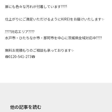
⁡扉にも色々な汚れが付着しています????
仕上がりにご満足いただけるようにKIREIをお届けいたします✨
????対応エリア????
水戸市・ひたちなか市・那珂市を中心に茨城県全域対応中????
無料お見積もりのご相談も承っております✨
☎️0120-541-273☎️
他の記事を読む